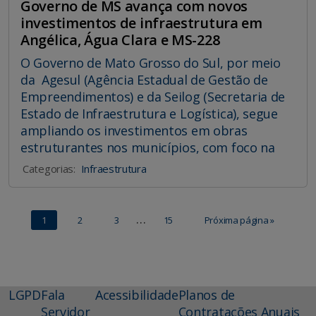
Governo de MS avança com novos
investimentos de infraestrutura em
Angélica, Água Clara e MS-228
O Governo de Mato Grosso do Sul, por meio
da Agesul (Agência Estadual de Gestão de
Empreendimentos) e da Seilog (Secretaria de
Estado de Infraestrutura e Logística), segue
ampliando os investimentos em obras
estruturantes nos municípios, com foco na
Categorias:
Infraestrutura
…
1
2
3
15
Próxima página »
LGPD
Fala
Acessibilidade
Planos de
Servidor
Contratações Anuais