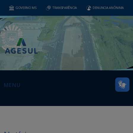
GOVERNO MS
TRANSPARÊNCIA
DENUNCIA ANÔNIMA
MENU