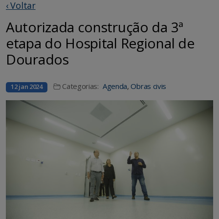
‹ Voltar
Autorizada construção da 3ª
etapa do Hospital Regional de
Dourados
Categorias:
Agenda
,
Obras civis
12 jan 2024