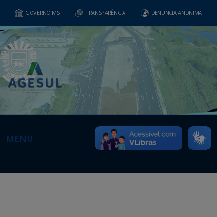
GOVERNO MS
TRANSPARÊNCIA
DENUNCIA ANÔNIMA
MENU