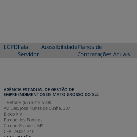
LGPD
Fala
Acessibilidade
Planos de
Servidor
Contratações Anuais
AGÊNCIA ESTADUAL DE GESTÃO DE
EMPREENDIMENTOS DE MATO GROSSO DO SUL
Telefone: (67) 3318-5300
Av. Des. José Nunes da Cunha, 337
Bloco XIV
Parque dos Poderes
Campo Grande | MS
CEP: 79.031-310