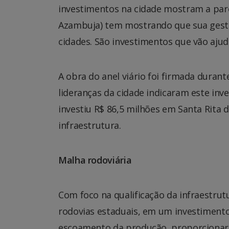
investimentos na cidade mostram a par
Azambuja) tem mostrando que sua gest
cidades. São investimentos que vão ajud
A obra do anel viário foi firmada duran
lideranças da cidade indicaram este in
investiu R$ 86,5 milhões em Santa Rita 
infraestrutura.
Malha rodoviária
Com foco na qualificação da infraestrut
rodovias estaduais, em um investimento 
escoamento da produção, proporcionar 