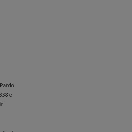
 Pardo
338 e
ir