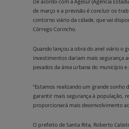
De acordo com a Agesul (Agência Estadu
de março e a previsão é concluir os tra
contorno viário da cidade, que vai disp
Córrego Corincho.
Quando lançou a obra do anel viário o 
investimentos dariam mais segurança ao 
pesados da área urbana do município e a
“Estamos realizando um grande sonho da
garantir mais segurança à população, r
proporcionará mais desenvolvimento ao 
O prefeito de Santa Rita, Roberto Calix