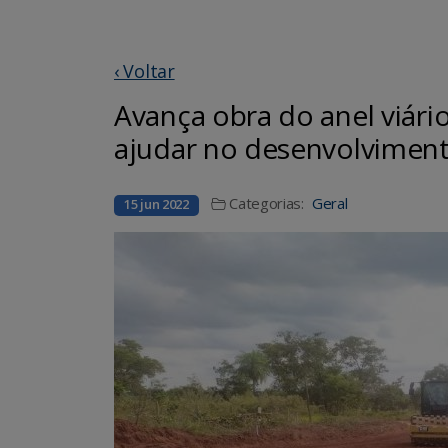
‹ Voltar
Avança obra do anel viário
ajudar no desenvolviment
Categorias:
Geral
15 jun 2022