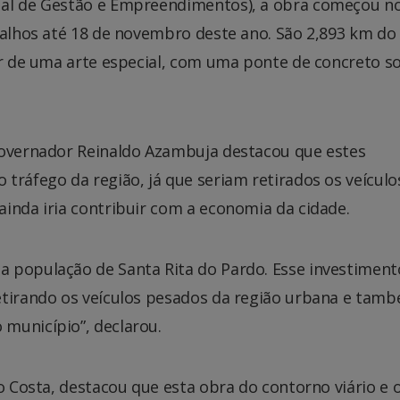
al de Gestão e Empreendimentos), a obra começou no
balhos até 18 de novembro deste ano. São 2,893 km do
or de uma arte especial, com uma ponte de concreto s
governador Reinaldo Azambuja destacou que estes
tráfego da região, já que seriam retirados os veículo
inda iria contribuir com a economia da cidade.
 população de Santa Rita do Pardo. Esse investiment
etirando os veículos pesados da região urbana e tam
município”, declarou.
to Costa, destacou que esta obra do contorno viário e 