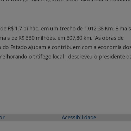
de R$ 1,7 bilhão, em um trecho de 1.012,38 Km. E mais
mais de R$ 330 milhões, em 307,80 km. “As obras de
 do Estado ajudam e contribuem com a economia do
elhorando o tráfego local”, descreveu o presidente d
or
Acessibilidade