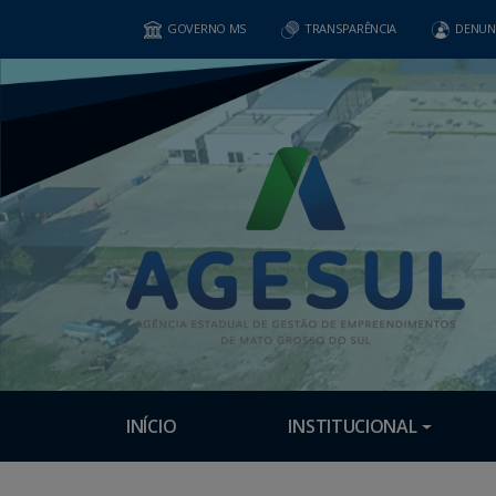
GOVERNO MS
TRANSPARÊNCIA
DENUN
INÍCIO
INSTITUCIONAL