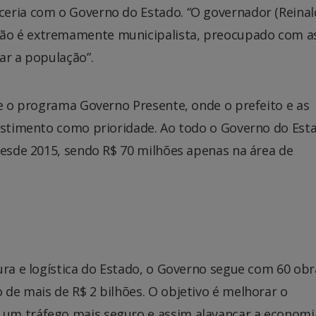
ceria com o Governo do Estado. “O governador (Reina
ão é extremamente municipalista, preocupado com a
ar a população”.
te o programa Governo Presente, onde o prefeito e as
vestimento como prioridade. Ao todo o Governo do Esta
desde 2015, sendo R$ 70 milhões apenas na área de
ura e logística do Estado, o Governo segue com 60 ob
de mais de R$ 2 bilhões. O objetivo é melhorar o
um tráfego mais seguro e assim alavancar a economi