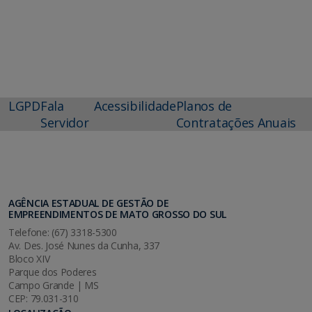
LGPD
Fala
Acessibilidade
Planos de
Servidor
Contratações Anuais
AGÊNCIA ESTADUAL DE GESTÃO DE
EMPREENDIMENTOS DE MATO GROSSO DO SUL
Telefone: (67) 3318-5300
Av. Des. José Nunes da Cunha, 337
Bloco XIV
Parque dos Poderes
Campo Grande | MS
CEP: 79.031-310