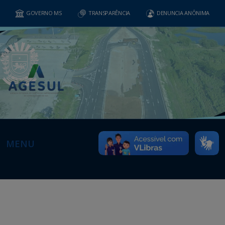
GOVERNO MS
TRANSPARÊNCIA
DENUNCIA ANÔNIMA
MENU