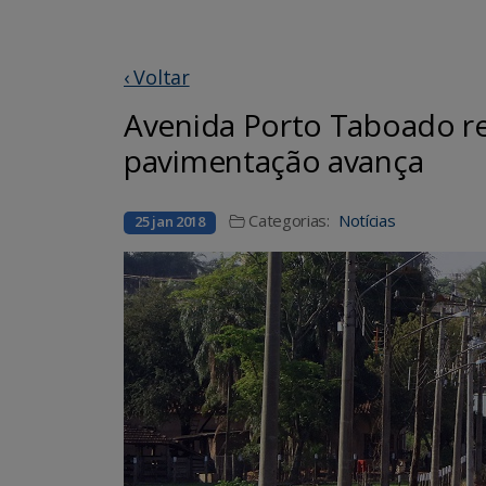
‹ Voltar
Avenida Porto Taboado re
pavimentação avança
Categorias:
Notícias
25 jan 2018