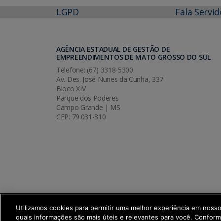
LGPD
Fala Servid
AGÊNCIA ESTADUAL DE GESTÃO DE
EMPREENDIMENTOS DE MATO GROSSO DO SUL
Telefone: (67) 3318-5300
Av. Des. José Nunes da Cunha, 337
Bloco XIV
Parque dos Poderes
Campo Grande | MS
CEP: 79.031-310
Utilizamos cookies para permitir uma melhor experiência em noss
quais informações são mais úteis e relevantes para você. Confor