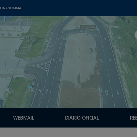
CIA ANÔNIMA
WEBMAIL
DIÁRIO OFICIAL
RE