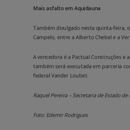
Mais asfalto em Aquidauna
Também divulgado nesta quinta-feira, o 
Campelo, entre a Alberto Chebel e a Ve
A vencedora é a Pactual Construções e a
também será executada em parceria co
federal Vander Loubet.
Raquel Pereira – Secretaria de Estado de 
Foto: Edemir Rodrigues