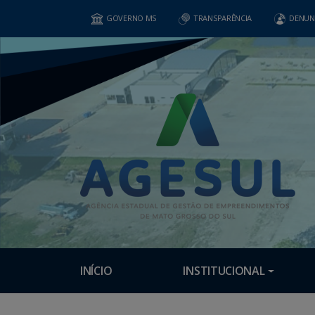
GOVERNO MS
TRANSPARÊNCIA
DENUN
INÍCIO
INSTITUCIONAL