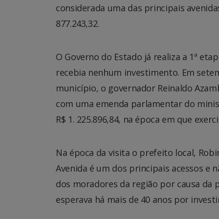
considerada uma das principais avenida
877.243,32.
O Governo do Estado já realiza a 1ª et
recebia nenhum investimento. Em setem
município, o governador Reinaldo Azamb
com uma emenda parlamentar do ministr
R$ 1. 225.896,84, na época em que exer
Na época da visita o prefeito local, Ro
Avenida é um dos principais acessos e 
dos moradores da região por causa da p
esperava há mais de 40 anos por invest