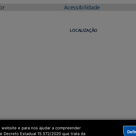
or
Acessibilidade
LOCALIZAÇÃO
o website e para nos ajudar a compreender
Defi
me Decreto Estadual 15.572/2020 que trata da