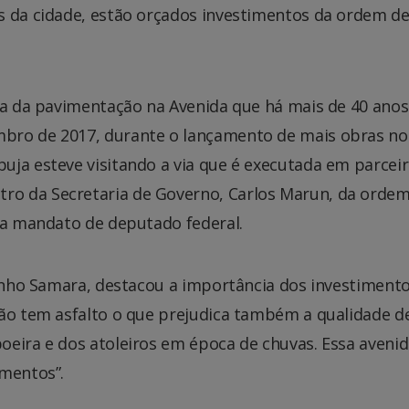
s da cidade, estão orçados investimentos da ordem de
apa da pavimentação na Avenida que há mais de 40 ano
bro de 2017, durante o lançamento de mais obras no
uja esteve visitando a via que é executada em parcei
o da Secretaria de Governo, Carlos Marun, da ordem
cia mandato de deputado federal.
binho Samara, destacou a importância dos investimento
não tem asfalto o que prejudica também a qualidade de
oeira e dos atoleiros em época de chuvas. Essa aveni
imentos”.