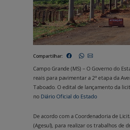
Compartilhar:
Campo Grande (MS) – O Governo do Esta
reais para pavimentar a 2ª etapa da Av
Taboado. O edital de lançamento da licit
no
Diário Oficial do Estado
De acordo com a Coordenadoria de Lici
(Agesul), para realizar os trabalhos de