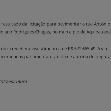
resultado da licitação para pavimentar a rua Antônio
ridiano Rodrigues Chagas, no município de Aquidauana
 obra receberá investimentos de R$ 572.665,49. A via
m emendas parlamentares, esta de autoria do deput
Infraestrutura