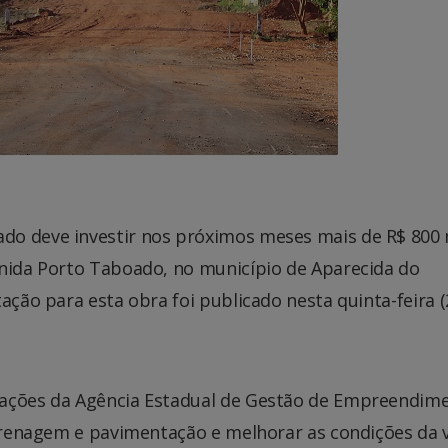
do deve investir nos próximos meses mais de R$ 800 
enida Porto Taboado, no município de Aparecida do
ação para esta obra foi publicado nesta quinta-feira (
tações da Agência Estadual de Gestão de Empreendim
 drenagem e pavimentação e melhorar as condições da 