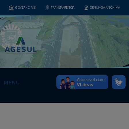
GOVERNO MS
TRANSPARÊNCIA
DENUNCIA ANÔNIMA
MENU