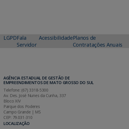
LGPD
Fala
Acessibilidade
Planos de
Servidor
Contratações Anuais
AGÊNCIA ESTADUAL DE GESTÃO DE
EMPREENDIMENTOS DE MATO GROSSO DO SUL
Telefone: (67) 3318-5300
Av. Des. José Nunes da Cunha, 337
Bloco XIV
Parque dos Poderes
Campo Grande | MS
CEP: 79.031-310
LOCALIZAÇÃO