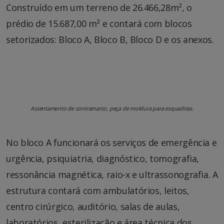
Construído em um terreno de 26.466,28m², o
prédio de 15.687,00 m² e contará com blocos
setorizados: Bloco A, Bloco B, Bloco D e os anexos.
Assentamento de contramarco, peça de moldura para esquadrias.
No bloco A funcionará os serviços de emergência e
urgência, psiquiatria, diagnóstico, tomografia,
ressonância magnética, raio-x e ultrassonografia. A
estrutura contará com ambulatórios, leitos,
centro cirúrgico, auditório, salas de aulas,
laboratórios, esterilização e área técnica dos