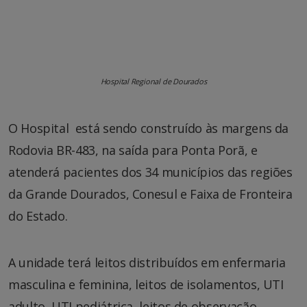
Hospital Regional de Dourados
O Hospital está sendo construído às margens da
Rodovia BR-483, na saída para Ponta Porã, e
atenderá pacientes dos 34 municípios das regiões
da Grande Dourados, Conesul e Faixa de Fronteira
do Estado.
A unidade terá leitos distribuídos em enfermaria
masculina e feminina, leitos de isolamentos, UTI
adulto, UTI pediátrica, leitos de observação