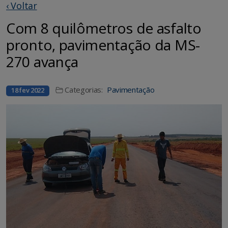
‹ Voltar
Com 8 quilômetros de asfalto
pronto, pavimentação da MS-
270 avança
Categorias:
Pavimentação
18 fev 2022