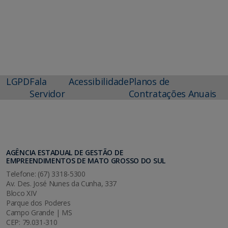
LGPD
Fala
Acessibilidade
Planos de
Servidor
Contratações Anuais
AGÊNCIA ESTADUAL DE GESTÃO DE
EMPREENDIMENTOS DE MATO GROSSO DO SUL
Telefone: (67) 3318-5300
Av. Des. José Nunes da Cunha, 337
Bloco XIV
Parque dos Poderes
Campo Grande | MS
CEP: 79.031-310