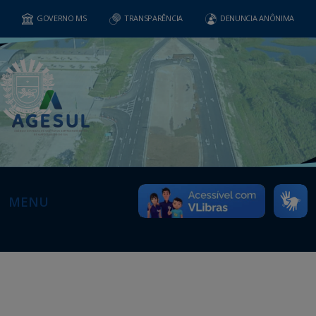
GOVERNO MS
TRANSPARÊNCIA
DENUNCIA ANÔNIMA
MENU