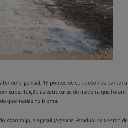
áter emergencial, 15 pontes de concreto nos pantana
em substituição às estruturas de madeira que foram
o de queimadas no bioma.
o Azambuja, a Agesul (Agência Estadual de Gestão de