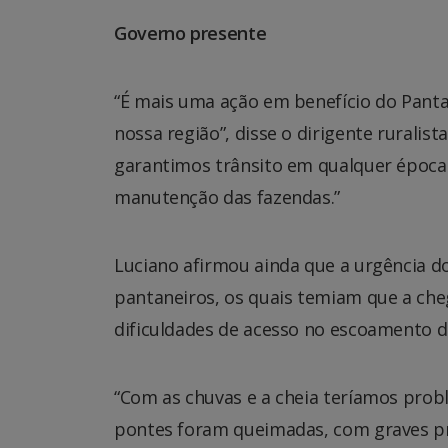
Governo presente
“É mais uma ação em benefício do Pan
nossa região”, disse o dirigente ruralis
garantimos trânsito em qualquer época 
manutenção das fazendas.”
Luciano afirmou ainda que a urgência do
pantaneiros, os quais temiam que a ch
dificuldades de acesso no escoamento d
“Com as chuvas e a cheia teríamos prob
pontes foram queimadas, com graves pr