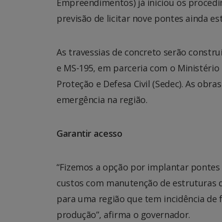
Empreendimentos) já iniciou os proced
previsão de licitar nove pontes ainda es
As travessias de concreto serão constru
e MS-195, em parceria com o Ministério
Proteção e Defesa Civil (Sedec). As obr
emergência na região.
Garantir acesso
“Fizemos a opção por implantar pontes 
custos com manutenção de estruturas d
para uma região que tem incidência de
produção”, afirma o governador.