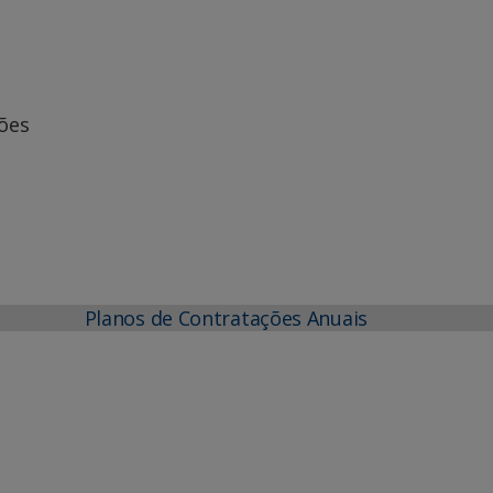
iões
Planos de Contratações Anuais