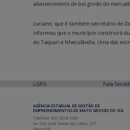
abastecimento de boi gordo do mercado 
Luciano, que é também secretário de D
informou que o município construirá du
do Taquari e Nhecolândia. Uma das estrut
LGPD
Fala Servid
AGÊNCIA ESTADUAL DE GESTÃO DE
EMPREENDIMENTOS DE MATO GROSSO DO SUL
Telefone: (67) 3318-5300
Av. Des. José Nunes da Cunha, 337
Bloco XIV