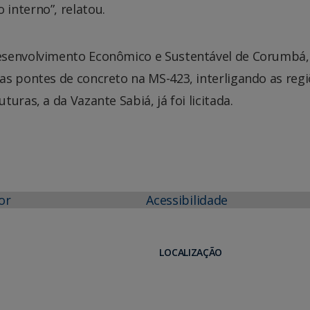
interno”, relatou.
esenvolvimento Econômico e Sustentável de Corumbá,
as pontes de concreto na MS-423, interligando as reg
uras, a da Vazante Sabiá, já foi licitada.
or
Acessibilidade
LOCALIZAÇÃO