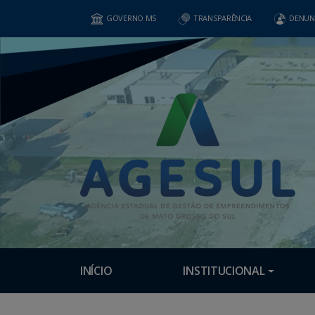
GOVERNO MS
TRANSPARÊNCIA
DENUN
INÍCIO
INSTITUCIONAL