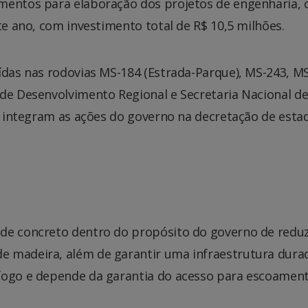
imentos para elaboração dos projetos de engenharia,
te ano, com investimento total de R$ 10,5 milhões.
ídas nas rodovias MS-184 (Estrada-Parque), MS-243, M
 de Desenvolvimento Regional e Secretaria Nacional d
as integram as ações do governo na decretação de esta
de concreto dentro do propósito do governo de reduz
e madeira, além de garantir uma infraestrutura dura
 fogo e depende da garantia do acesso para escoamen