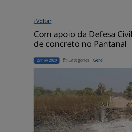
‹ Voltar
Com apoio da Defesa Civil
de concreto no Pantanal
Categorias:
Geral
23 nov 2020