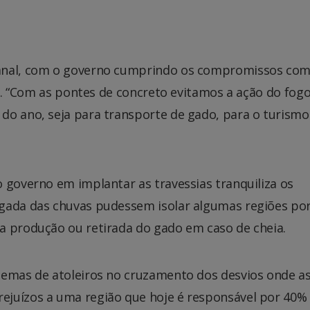
tanal, com o governo cumprindo os compromissos com
ta. “Com as pontes de concreto evitamos a ação do fogo
do ano, seja para transporte de gado, para o turismo
 governo em implantar as travessias tranquiliza os
egada das chuvas pudessem isolar algumas regiões po
a produção ou retirada do gado em caso de cheia.
lemas de atoleiros no cruzamento dos desvios onde a
ejuízos a uma região que hoje é responsável por 40%