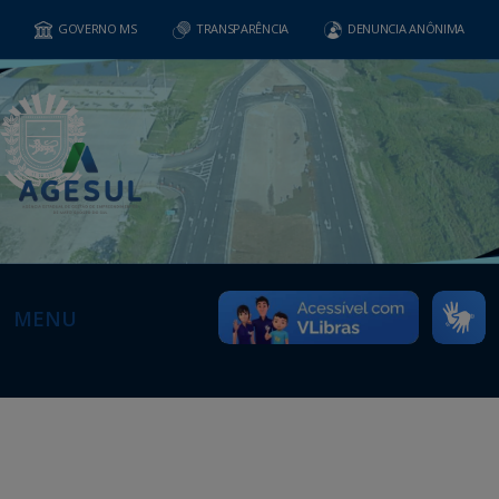
GOVERNO MS
TRANSPARÊNCIA
DENUNCIA ANÔNIMA
MENU