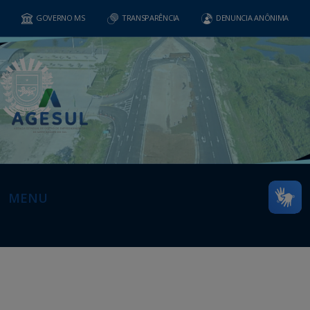
GOVERNO MS
TRANSPARÊNCIA
DENUNCIA ANÔNIMA
MENU