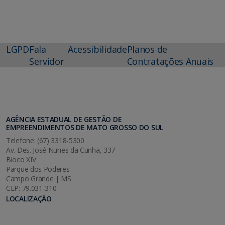
LGPD
Fala
Acessibilidade
Planos de
Servidor
Contratações Anuais
AGÊNCIA ESTADUAL DE GESTÃO DE
EMPREENDIMENTOS DE MATO GROSSO DO SUL
Telefone: (67) 3318-5300
Av. Des. José Nunes da Cunha, 337
Bloco XIV
Parque dos Poderes
Campo Grande | MS
CEP: 79.031-310
LOCALIZAÇÃO