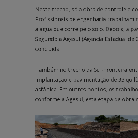
Neste trecho, só a obra de controle e c
Profissionais de engenharia trabalham n
a água que corre pelo solo. Depois, a p
Segundo a Agesul (Agência Estadual de 
concluída.
Também no trecho da Sul-Fronteira entr
implantação e pavimentação de 33 quilô
asfáltica. Em outros pontos, os traba
conforme a Agesul, esta etapa da obra r