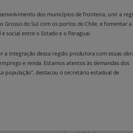
esenvolvimento dos municípios de fronteira, unir a reg
o Grosso do Sul com os portos do Chile, e fomentar a
 e social entre o Estado e o Paraguai.
er a integração dessa região produtora com essas obr
 emprego e renda. Estamos atentos às demandas dos
a população”, destacou o secretário estadual de