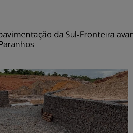
pavimentação da Sul-Fronteira ava
 Paranhos