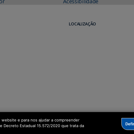
or
Acessibilidade
LOCALIZAÇÃO
o website e para nos ajudar a compreender
Defi
me Decreto Estadual 15.572/2020 que trata da
formação Digital