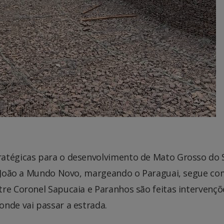
atégicas para o desenvolvimento de Mato Grosso do S
io João a Mundo Novo, margeando o Paraguai, segue co
tre Coronel Sapucaia e Paranhos são feitas intervençõ
nde vai passar a estrada.