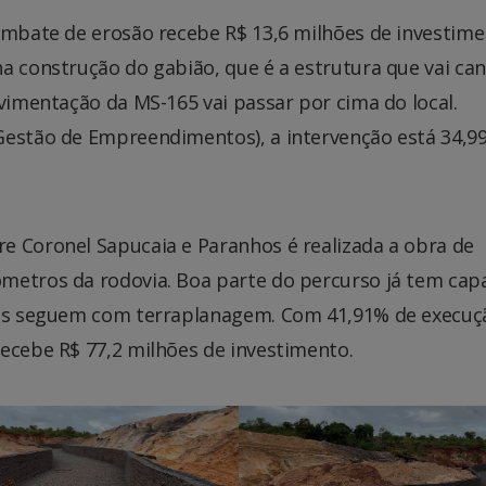
ombate de erosão recebe R$ 13,6 milhões de investime
a construção do gabião, que é a estrutura que vai can
avimentação da MS-165 vai passar por cima do local.
Gestão de Empreendimentos), a intervenção está 34,9
e Coronel Sapucaia e Paranhos é realizada a obra de
metros da rodovia. Boa parte do percurso já tem cap
lhos seguem com terraplanagem. Com 41,91% de execuç
ecebe R$ 77,2 milhões de investimento.