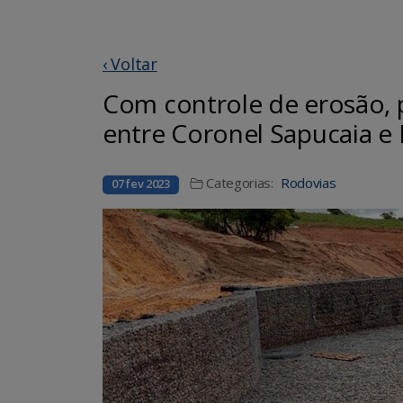
‹ Voltar
Com controle de erosão, 
entre Coronel Sapucaia e
Categorias:
Rodovias
07 fev 2023