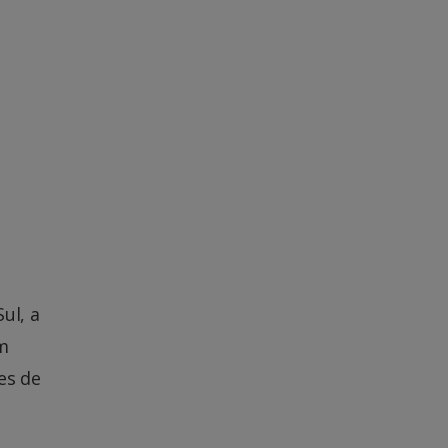
ul, a
m
es de