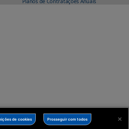
Planos de Contratações Anuais
nições de cookies
Prosseguir com todos