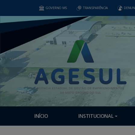
GOVERNO MS
TRANSPARÊNCIA
DENUN
INÍCIO
INSTITUCIONAL