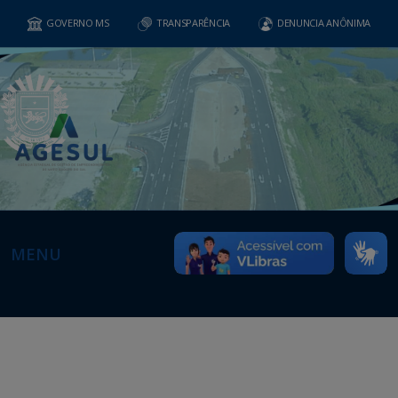
GOVERNO MS
TRANSPARÊNCIA
DENUNCIA ANÔNIMA
MENU