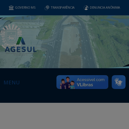
GOVERNO MS
TRANSPARÊNCIA
DENUNCIA ANÔNIMA
MENU