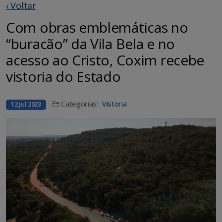
‹ Voltar
Com obras emblemáticas no
“buracão” da Vila Bela e no
acesso ao Cristo, Coxim recebe
vistoria do Estado
Categorias:
Vistoria
12 jul 2023