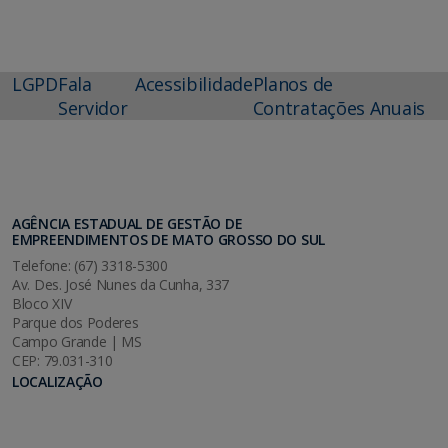
LGPD
Fala
Acessibilidade
Planos de
Servidor
Contratações Anuais
AGÊNCIA ESTADUAL DE GESTÃO DE
EMPREENDIMENTOS DE MATO GROSSO DO SUL
Telefone: (67) 3318-5300
Av. Des. José Nunes da Cunha, 337
Bloco XIV
Parque dos Poderes
Campo Grande | MS
CEP: 79.031-310
LOCALIZAÇÃO