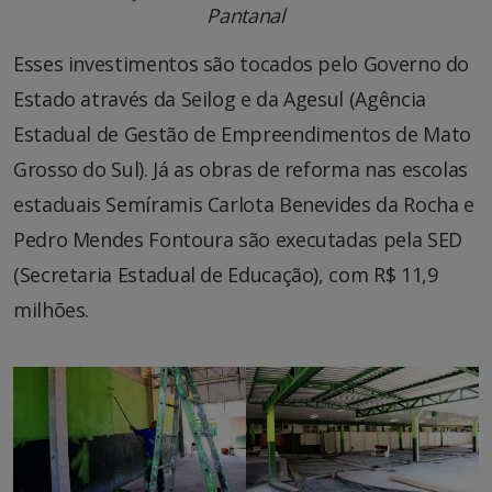
Pantanal
Esses investimentos são tocados pelo Governo do
Estado através da Seilog e da Agesul (Agência
Estadual de Gestão de Empreendimentos de Mato
Grosso do Sul). Já as obras de reforma nas escolas
estaduais Semíramis Carlota Benevides da Rocha e
Pedro Mendes Fontoura são executadas pela SED
(Secretaria Estadual de Educação), com R$ 11,9
milhões.