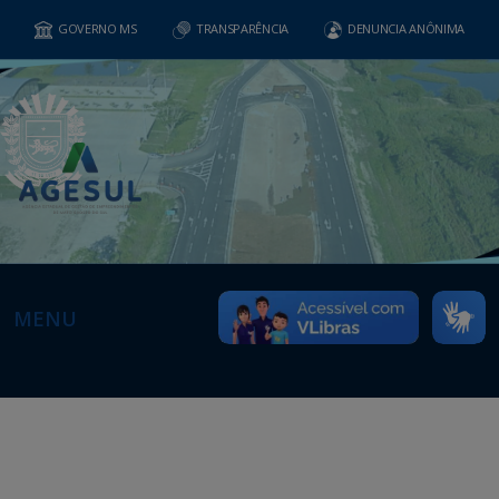
GOVERNO MS
TRANSPARÊNCIA
DENUNCIA ANÔNIMA
MENU