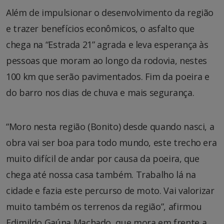
Além de impulsionar o desenvolvimento da região
e trazer benefícios econômicos, o asfalto que
chega na “Estrada 21” agrada e leva esperança às
pessoas que moram ao longo da rodovia, nestes
100 km que serão pavimentados. Fim da poeira e
do barro nos dias de chuva e mais segurança.
“Moro nesta região (Bonito) desde quando nasci, a
obra vai ser boa para todo mundo, este trecho era
muito difícil de andar por causa da poeira, que
chega até nossa casa também. Trabalho lá na
cidade e fazia este percurso de moto. Vai valorizar
muito também os terrenos da região”, afirmou
Edimildo Gaúna Machado, que mora em frente a