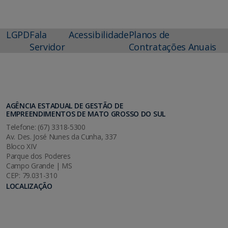
LGPD
Fala
Acessibilidade
Planos de
Servidor
Contratações Anuais
AGÊNCIA ESTADUAL DE GESTÃO DE
EMPREENDIMENTOS DE MATO GROSSO DO SUL
Telefone: (67) 3318-5300
Av. Des. José Nunes da Cunha, 337
Bloco XIV
Parque dos Poderes
Campo Grande | MS
CEP: 79.031-310
LOCALIZAÇÃO