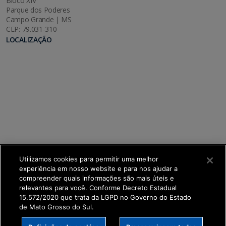
Bloco XIV
Parque dos Poderes
Campo Grande | MS
CEP: 79.031-310
LOCALIZAÇÃO
Utilizamos cookies para permitir uma melhor
experiência em nosso website e para nos ajudar a
compreender quais informações são mais úteis e
relevantes para você. Conforme Decreto Estadual
15.572/2020 que trata da LGPD no Governo do Estado
de Mato Grosso do Sul.
SETDIG | Secretaria-Executiva de Transformação