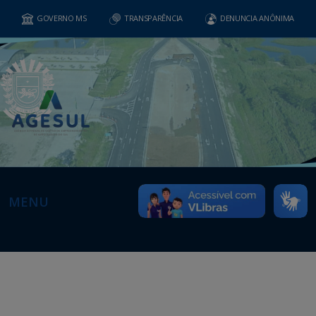
GOVERNO MS
TRANSPARÊNCIA
DENUNCIA ANÔNIMA
MENU