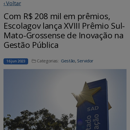
‹ Voltar
Com R$ 208 mil em prêmios,
Escolagov lança XVIII Prêmio Sul-
Mato-Grossense de Inovação na
Gestão Pública
Categorias:
Gestão
,
Servidor
16 jun 2023