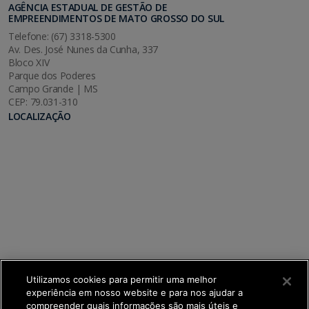
AGÊNCIA ESTADUAL DE GESTÃO DE
EMPREENDIMENTOS DE MATO GROSSO DO SUL
Telefone: (67) 3318-5300
Av. Des. José Nunes da Cunha, 337
Bloco XIV
Parque dos Poderes
Campo Grande | MS
CEP: 79.031-310
LOCALIZAÇÃO
Utilizamos cookies para permitir uma melhor
experiência em nosso website e para nos ajudar a
compreender quais informações são mais úteis e