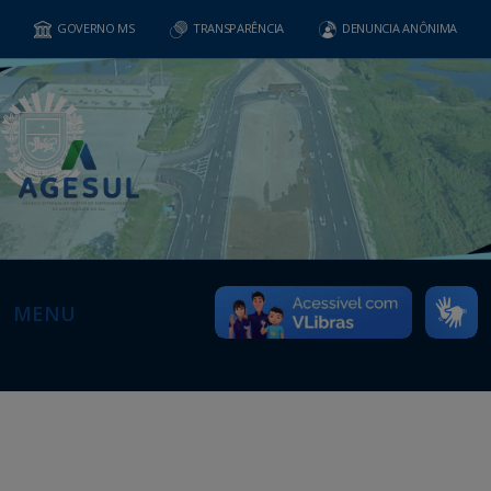
GOVERNO MS
TRANSPARÊNCIA
DENUNCIA ANÔNIMA
MENU