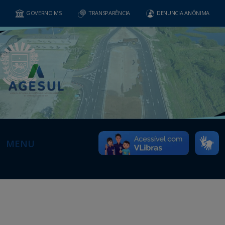
GOVERNO MS
TRANSPARÊNCIA
DENUNCIA ANÔNIMA
MENU