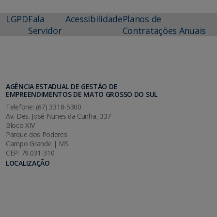
LGPD
Fala
Acessibilidade
Planos de
Servidor
Contratações Anuais
AGÊNCIA ESTADUAL DE GESTÃO DE
EMPREENDIMENTOS DE MATO GROSSO DO SUL
Telefone: (67) 3318-5300
Av. Des. José Nunes da Cunha, 337
Bloco XIV
Parque dos Poderes
Campo Grande | MS
CEP: 79.031-310
LOCALIZAÇÃO