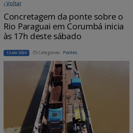
‹ Voltar
Concretagem da ponte sobre o
Rio Paraguai em Corumbá inicia
às 17h deste sábado
Categorias:
Pontes
12 abr 2024