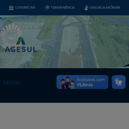
GOVERNO MS
TRANSPARÊNCIA
DENUNCIA ANÔNIMA
MENU