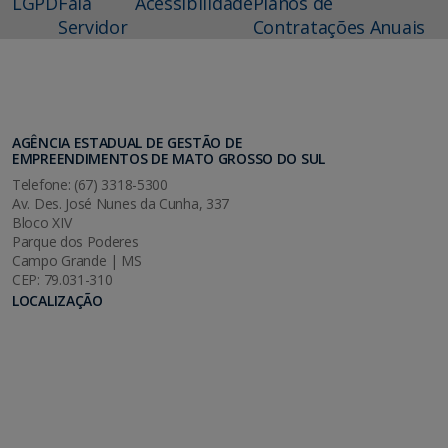
LGPD
Fala
Acessibilidade
Planos de
Servidor
Contratações Anuais
AGÊNCIA ESTADUAL DE GESTÃO DE
EMPREENDIMENTOS DE MATO GROSSO DO SUL
Telefone: (67) 3318-5300
Av. Des. José Nunes da Cunha, 337
Bloco XIV
Parque dos Poderes
Campo Grande | MS
CEP: 79.031-310
LOCALIZAÇÃO