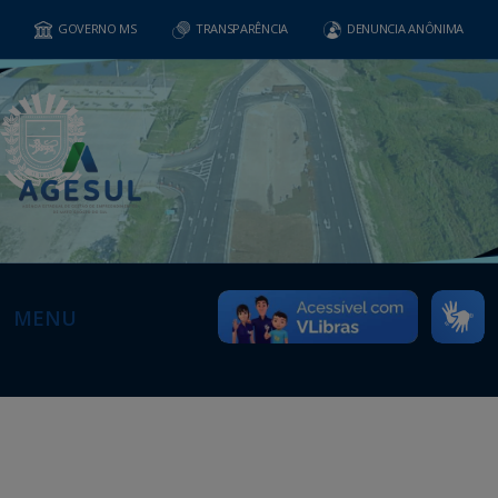
GOVERNO MS
TRANSPARÊNCIA
DENUNCIA ANÔNIMA
MENU