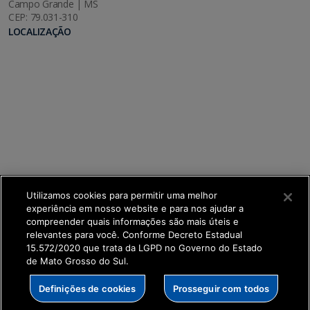
Campo Grande | MS
CEP: 79.031-310
LOCALIZAÇÃO
Utilizamos cookies para permitir uma melhor
experiência em nosso website e para nos ajudar a
compreender quais informações são mais úteis e
relevantes para você. Conforme Decreto Estadual
15.572/2020 que trata da LGPD no Governo do Estado
de Mato Grosso do Sul.
SETDIG | Secretaria-Executiva de Transformação
Definições de cookies
Prosseguir com todos
Digital