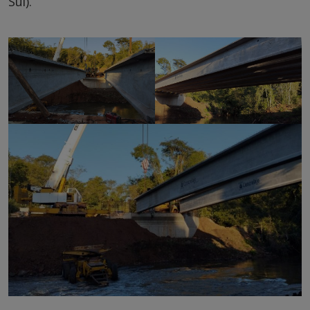
Sul).