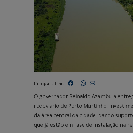
Compartilhar:
O governador Reinaldo Azambuja entrego
rodoviário de Porto Murtinho, investime
da área central da cidade, dando supor
que já estão em fase de instalação na re