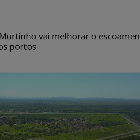
 Murtinho vai melhorar o escoame
os portos