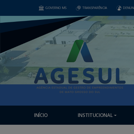
GOVERNO MS
TRANSPARÊNCIA
DENUN
INÍCIO
INSTITUCIONAL