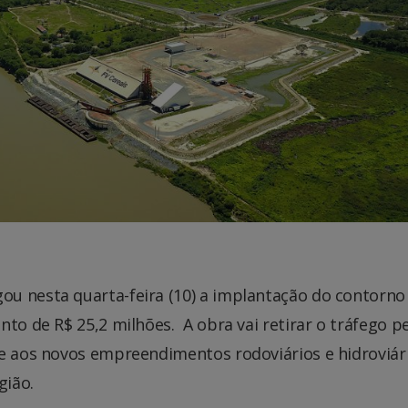
u nesta quarta-feira (10) a implantação do contorno
nto de R$ 25,2 milhões. A obra vai retirar o tráfego 
te aos novos empreendimentos rodoviários e hidroviár
gião.