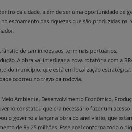
e dentro da cidade, além de ser uma oportunidade de g
 no escoamento das riquezas que são produzidas na r
nador.
trânsito de caminhões aos terminais portuários,
ção. A obra vai interligar a nova rotatória com a BR
o do município, que está em localização estratégica,
idade ocorreu no trevo da rodovia.
de Meio Ambiente, Desenvolvimento Econômico, Produç
 governo constatou que era necessário fazer um acesso
vou o governo a lançar a obra do anel viário, que est
mento de R$ 25 milhões. Esse anel contorna todo o di