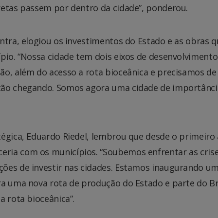
retas passem por dentro da cidade”, ponderou.
ntra, elogiou os investimentos do Estado e as obras 
ípio. “Nossa cidade tem dois eixos de desenvolviment
ão, além do acesso a rota bioceânica e precisamos de
tão chegando. Somos agora uma cidade de importânci
tégica, Eduardo Riedel, lembrou que desde o primeiro
ria com os municípios. “Soubemos enfrentar as crise
ções de investir nas cidades. Estamos inaugurando u
ra uma nova rota de produção do Estado e parte do Bra
a rota bioceânica”.