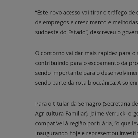
“Este novo acesso vai tirar o tráfego d
de empregos e crescimento e melhorias
sudoeste do Estado”, descreveu o gover
O contorno vai dar mais rapidez para o 
contribuindo para o escoamento da produ
sendo importante para o desenvolviment
sendo parte da rota bioceânica. A solen
Para o titular da Semagro (Secretaria 
Agricultura Familiar), Jaime Verruck, o
compatível à região portuária, “o que le
inaugurando hoje e representou investi