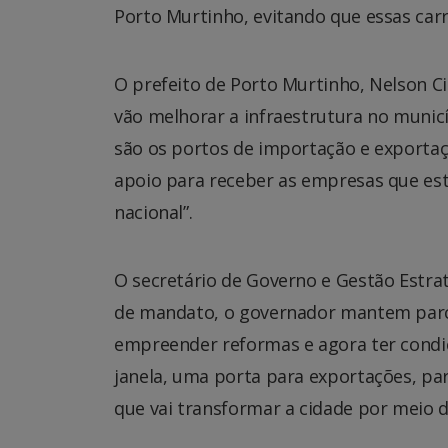
Porto Murtinho, evitando que essas car
O prefeito de Porto Murtinho, Nelson Ci
vão melhorar a infraestrutura no munic
são os portos de importação e exportaç
apoio para receber as empresas que es
nacional”.
O secretário de Governo e Gestão Estra
de mandato, o governador mantem parce
empreender reformas e agora ter condi
janela, uma porta para exportações, pa
que vai transformar a cidade por meio d