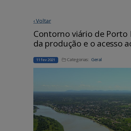
‹ Voltar
Contorno viário de Porto
da produção e o acesso a
Categorias:
Geral
11 fev 2021