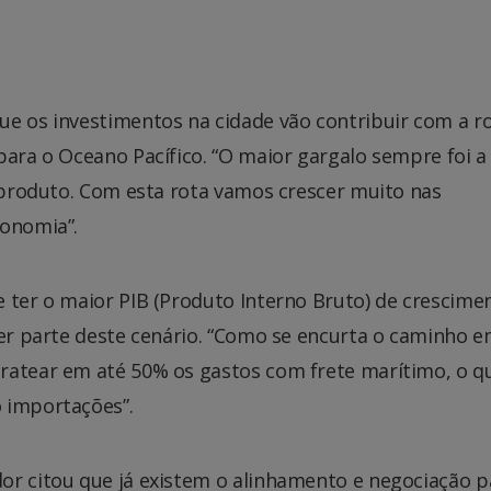
ue os investimentos na cidade vão contribuir com a r
para o Oceano Pacífico. “O maior gargalo sempre foi a
o produto. Com esta rota vamos crescer muito nas
conomia”.
 ter o maior PIB (Produto Interno Bruto) de crescime
zer parte deste cenário. “Como se encurta o caminho e
ratear em até 50% os gastos com frete marítimo, o qu
 importações”.
or citou que já existem o alinhamento e negociação p