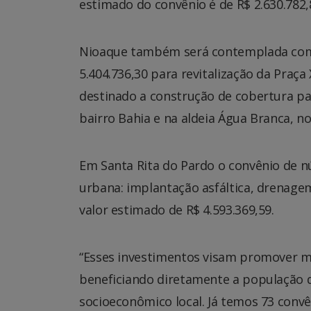
estimado do convênio é de R$ 2.630.782,
Nioaque também será contemplada com 
5.404.736,30 para revitalização da Pra
destinado a construção de cobertura par
bairro Bahia e na aldeia Água Branca, no
Em Santa Rita do Pardo o convênio de n
urbana: implantação asfáltica, drenage
valor estimado de R$ 4.593.369,59.
“Esses investimentos visam promover mel
beneficiando diretamente a população d
socioeconômico local. Já temos 73 conv