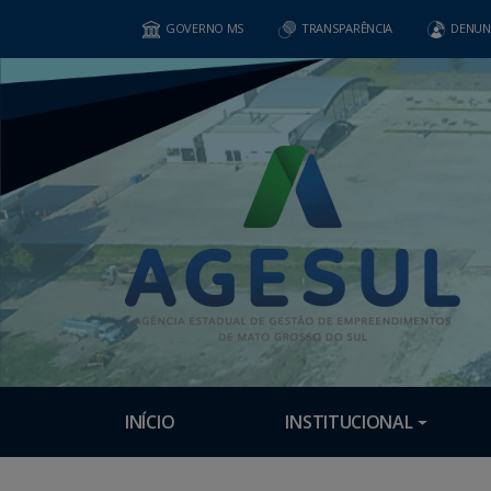
GOVERNO MS
TRANSPARÊNCIA
DENUN
INÍCIO
INSTITUCIONAL