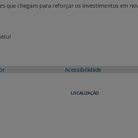
ões que chegam para reforçar os investimentos em no
gesul
or
Acessibilidade
LOCALIZAÇÃO