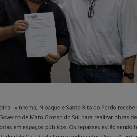
dina, Ivinhema, Nioaque e Santa Rita do Pardo receb
Governo de Mato Grosso do Sul para realizar obras de
rias em espaços públicos. Os repasses estão sendo f
stadual de Gestão de Empreendimentos (Agesul), auta