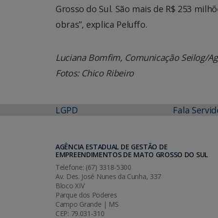
Grosso do Sul. São mais de R$ 253 milh
obras”, explica Peluffo.
Luciana Bomfim, Comunicação Seilog/A
Fotos: Chico Ribeiro
LGPD
Fala Servid
AGÊNCIA ESTADUAL DE GESTÃO DE
EMPREENDIMENTOS DE MATO GROSSO DO SUL
Telefone: (67) 3318-5300
Av. Des. José Nunes da Cunha, 337
Bloco XIV
Parque dos Poderes
Campo Grande | MS
CEP: 79.031-310