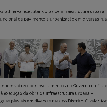
uradina vai executar obras de infraestrutura urbana
uncional de pavimento e urbanização em diversas rua
também vai receber investimentos do Governo do Esta
 à execução da obra de infraestrutura urbana –
uas pluviais em diversas ruas no Distrito. O valor tot