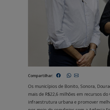
Compartilhar:
Os municípios de Bonito, Sonora, Doura
mais de R$22,6 milhões em recursos do 
infraestrutura urbana e promover melho
por meio de convênios com a Agência E