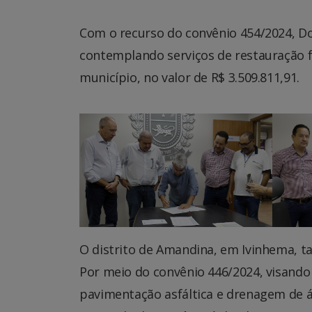
Com o recurso do convênio 454/2024, Do
contemplando serviços de restauração f
município, no valor de R$ 3.509.811,91.
O distrito de Amandina, em Ivinhema, 
Por meio do convênio 446/2024, visando
pavimentação asfáltica e drenagem de ág