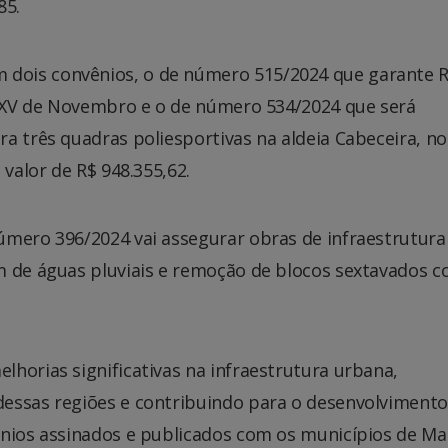
85.
dois convênios, o de número 515/2024 que garante 
ça XV de Novembro e o de número 534/2024 que será
a três quadras poliesportivas na aldeia Cabeceira, no
 valor de R$ 948.355,62.
úmero 396/2024 vai assegurar obras de infraestrutura
m de águas pluviais e remoção de blocos sextavados 
horias significativas na infraestrutura urbana,
essas regiões e contribuindo para o desenvolvimento
ênios assinados e publicados com os municípios de Ma