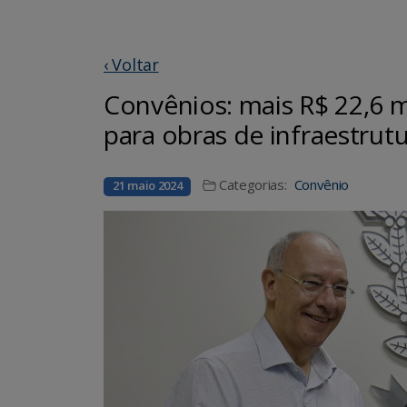
‹ Voltar
Convênios: mais R$ 22,6 
para obras de infraestrut
Categorias:
Convênio
21 maio 2024