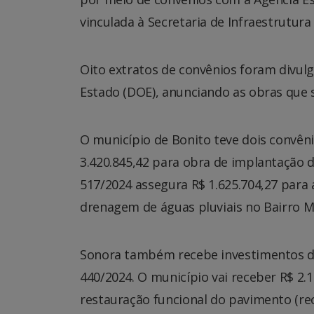
vinculada à Secretaria de Infraestrutura e
Oito extratos de convênios foram divulga
Estado (DOE), anunciando as obras que s
O município de Bonito teve dois convên
3.420.845,42 para obra de implantação 
517/2024 assegura R$ 1.625.704,27 para
drenagem de águas pluviais no Bairro 
Sonora também recebe investimentos d
440/2024. O município vai receber R$ 2.
restauração funcional do pavimento (re