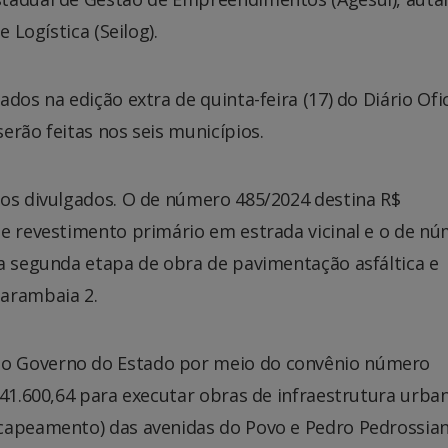
 Logística (Seilog).
dos na edição extra de quinta-feira (17) do Diário Ofic
erão feitas nos seis municípios.
ios divulgados. O de número 485/2024 destina R$
de revestimento primário em estrada vicinal e o de n
 a segunda etapa de obra de pavimentação asfáltica e
Marambaia 2.
o Governo do Estado por meio do convênio número
141.600,64 para executar obras de infraestrutura urba
capeamento) das avenidas do Povo e Pedro Pedrossian