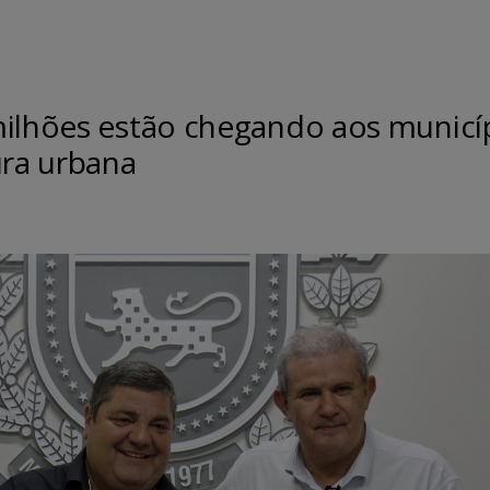
milhões estão chegando aos municí
ura urbana