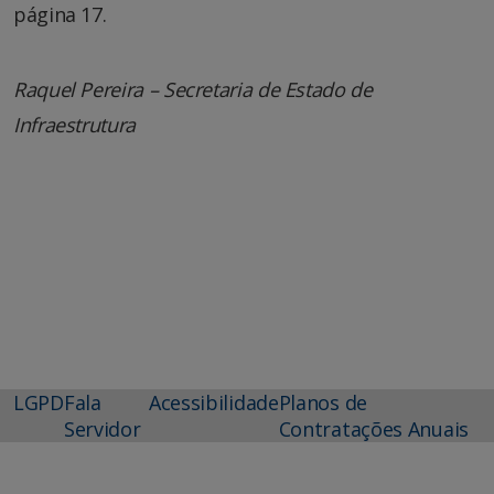
página 17.
Raquel Pereira – Secretaria de Estado de
Infraestrutura
LGPD
Fala
Acessibilidade
Planos de
Servidor
Contratações Anuais