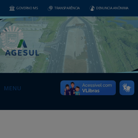
GOVERNO MS
TRANSPARÊNCIA
DENUNCIA ANÔNIMA
MENU