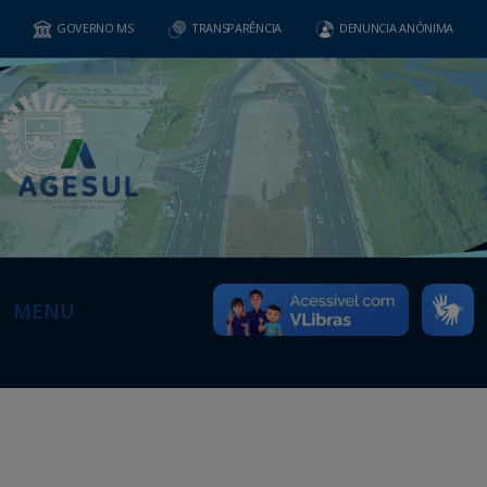
GOVERNO MS
TRANSPARÊNCIA
DENUNCIA ANÔNIMA
MENU