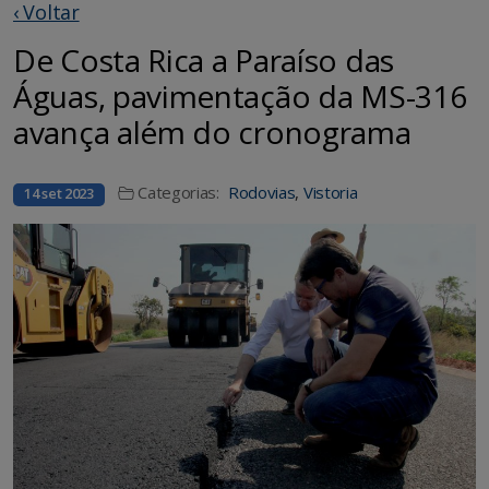
‹ Voltar
De Costa Rica a Paraíso das
Águas, pavimentação da MS-316
avança além do cronograma
Categorias:
Rodovias
,
Vistoria
14 set 2023