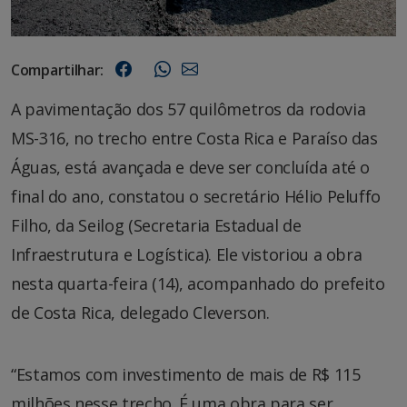
Compartilhar:
A pavimentação dos 57 quilômetros da rodovia
MS-316, no trecho entre Costa Rica e Paraíso das
Águas, está avançada e deve ser concluída até o
final do ano, constatou o secretário Hélio Peluffo
Filho, da Seilog (Secretaria Estadual de
Infraestrutura e Logística). Ele vistoriou a obra
nesta quarta-feira (14), acompanhado do prefeito
de Costa Rica, delegado Cleverson.
“Estamos com investimento de mais de R$ 115
milhões nesse trecho. É uma obra para ser