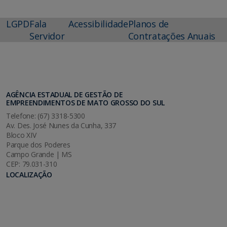
LGPD
Fala
Acessibilidade
Planos de
Servidor
Contratações Anuais
AGÊNCIA ESTADUAL DE GESTÃO DE
EMPREENDIMENTOS DE MATO GROSSO DO SUL
Telefone: (67) 3318-5300
Av. Des. José Nunes da Cunha, 337
Bloco XIV
Parque dos Poderes
Campo Grande | MS
CEP: 79.031-310
LOCALIZAÇÃO