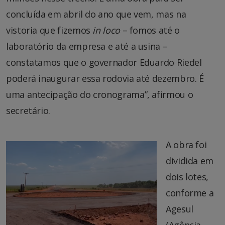
concluída em abril do ano que vem, mas na
vistoria que fizemos
in loco
– fomos até o
laboratório da empresa e até a usina –
constatamos que o governador Eduardo Riedel
poderá inaugurar essa rodovia até dezembro. É
uma antecipação do cronograma”, afirmou o
secretário.
A obra foi
dividida em
dois lotes,
conforme a
Agesul
(Agência