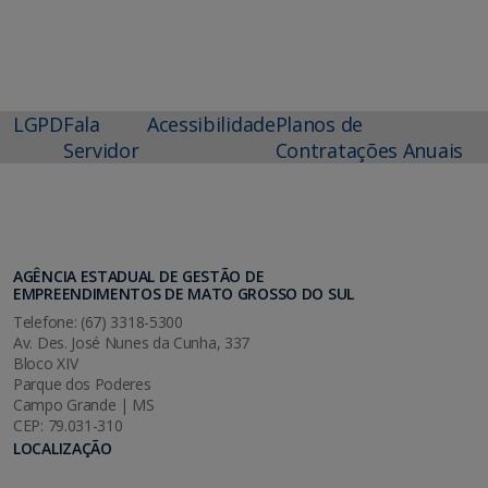
LGPD
Fala
Acessibilidade
Planos de
Servidor
Contratações Anuais
AGÊNCIA ESTADUAL DE GESTÃO DE
EMPREENDIMENTOS DE MATO GROSSO DO SUL
Telefone: (67) 3318-5300
Av. Des. José Nunes da Cunha, 337
Bloco XIV
Parque dos Poderes
Campo Grande | MS
CEP: 79.031-310
LOCALIZAÇÃO