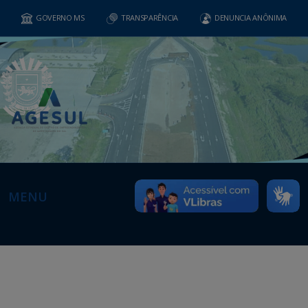
GOVERNO MS
TRANSPARÊNCIA
DENUNCIA ANÔNIMA
MENU