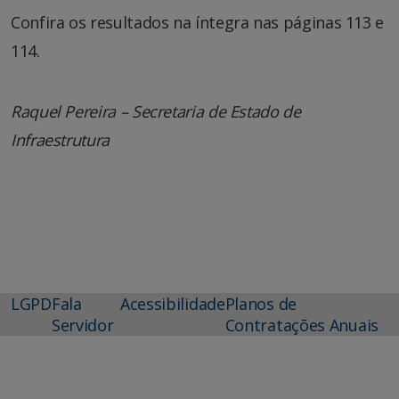
Confira os resultados na íntegra nas páginas 113 e
114.
Raquel Pereira – Secretaria de Estado de
Infraestrutura
LGPD
Fala
Acessibilidade
Planos de
Servidor
Contratações Anuais