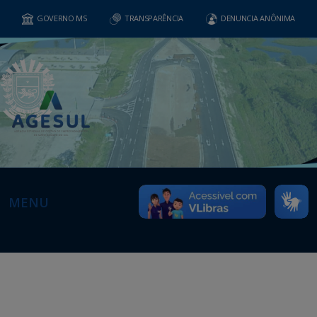
GOVERNO MS
TRANSPARÊNCIA
DENUNCIA ANÔNIMA
MENU