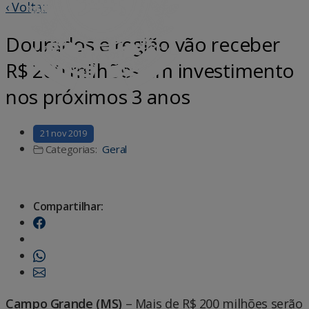
‹ Voltar
Dourados e região vão receber
R$ 200 milhões em investimento
nos próximos 3 anos
21 nov 2019
Categorias:
Geral
Compartilhar:
Campo Grande (MS)
– Mais de R$ 200 milhões serão