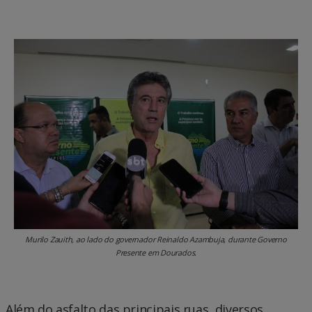
Murilo Zauith, ao lado do governador Reinaldo Azambuja, durante Governo
Presente em Dourados.
Além do asfalto das principais ruas, diversos