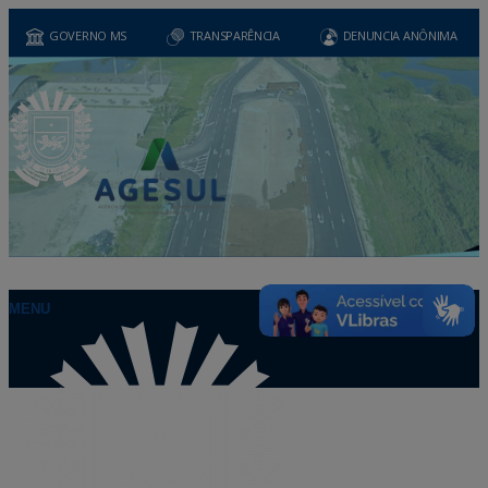
GOVERNO MS
TRANSPARÊNCIA
DENUNCIA ANÔNIMA
MENU