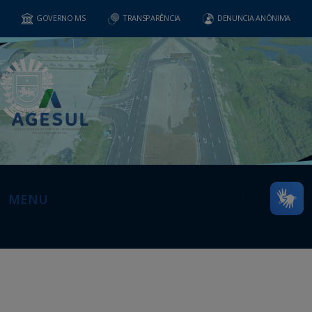
GOVERNO MS
TRANSPARÊNCIA
DENUNCIA ANÔNIMA
MENU