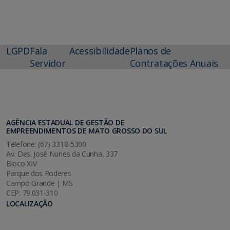
LGPD
Fala
Acessibilidade
Planos de
Servidor
Contratações Anuais
AGÊNCIA ESTADUAL DE GESTÃO DE
EMPREENDIMENTOS DE MATO GROSSO DO SUL
Telefone: (67) 3318-5300
Av. Des. José Nunes da Cunha, 337
Bloco XIV
Parque dos Poderes
Campo Grande | MS
CEP: 79.031-310
LOCALIZAÇÃO