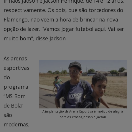
irmãos Jadson e Jacson Henrique, de 14 e 12 anos,
respectivamente. Os dois, que são torcedores do
Flamengo, não veem a hora de brincar na nova
opção de lazer. “Vamos jogar futebol aqui. Vai ser
muito bom”, disse Jadson.
As arenas
esportivas
do
programa
“MS Bom
de Bola”
A implantação da Arena Esportiva é motivo de alegria
são
para os irmãos Jadson e Jacson
modernas,