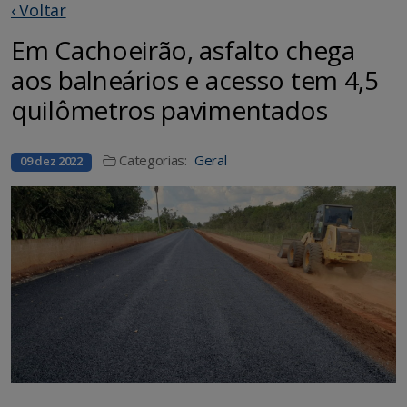
‹ Voltar
Em Cachoeirão, asfalto chega
aos balneários e acesso tem 4,5
quilômetros pavimentados
Categorias:
Geral
09 dez 2022