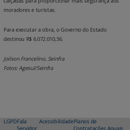
calçadas para proporcionar mais segurança aos
moradores e turistas.
Para executar a obra, o Governo do Estado
destinou R$ 6.072.010,36.
Joilson Francelino, Seinfra
Fotos: Agesul/Seinfra
LGPD
Fala
Acessibilidade
Planos de
Servidor
Contratações Anuais