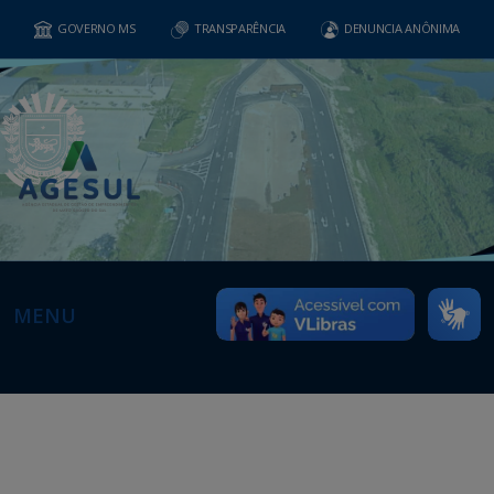
GOVERNO MS
TRANSPARÊNCIA
DENUNCIA ANÔNIMA
MENU