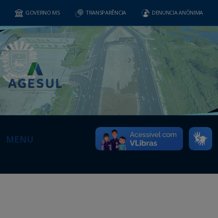
GOVERNO MS
TRANSPARÊNCIA
DENUNCIA ANÔNIMA
MENU