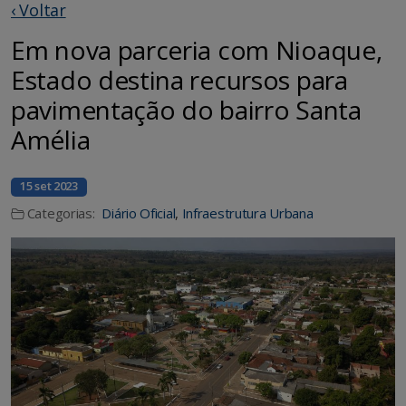
‹ Voltar
Em nova parceria com Nioaque,
Estado destina recursos para
pavimentação do bairro Santa
Amélia
15 set 2023
Categorias:
Diário Oficial
,
Infraestrutura Urbana