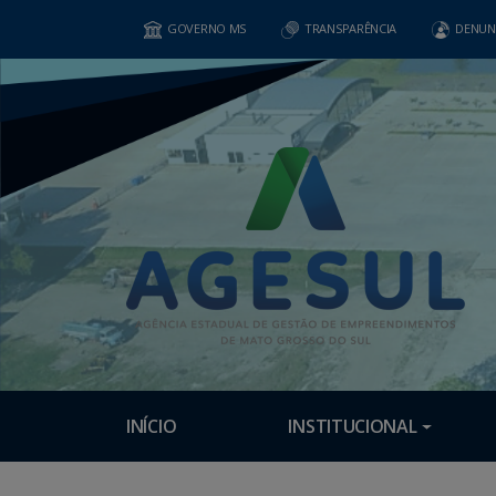
GOVERNO MS
TRANSPARÊNCIA
DENUN
INÍCIO
INSTITUCIONAL