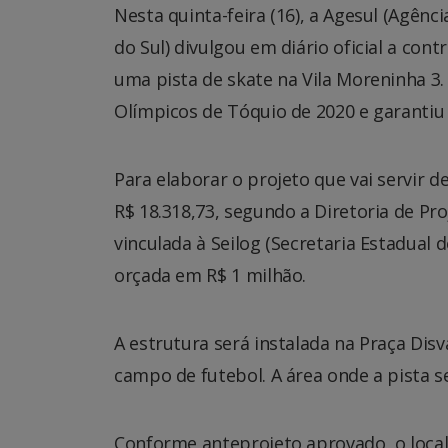
Nesta quinta-feira (16), a Agesul (Agê
do Sul) divulgou em diário oficial a co
uma pista de skate na Vila Moreninha 3.
Olímpicos de Tóquio de 2020 e garantiu 
Para elaborar o projeto que vai servir d
R$ 18.318,73, segundo a Diretoria de Pr
vinculada à Seilog (Secretaria Estadual d
orçada em R$ 1 milhão.
A estrutura será instalada na Praça Disv
campo de futebol. A área onde a pista 
Conforme anteprojeto aprovado, o loca