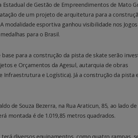
ncia Estadual de Gestão de Empreendimentos de Mato G
ntratação de um projeto de arquitetura para a construç
 A modalidade esportiva ganhou visibilidade nos Jogos
medalhas para o Brasil.
e base para a construção da pista de skate serão inves
ojetos e Orçamentos da Agesul, autarquia de obras
e Infraestrutura e Logística). Já a construção da pista 
aldo de Souza Bezerra, na Rua Araticun, 85, ao lado d
será montada é de 1.019,85 metros quadrados.
l terá diversos equipamentos, como quatro rampas, 