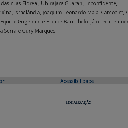
das ruas Floreal, Ubirajara Guarani, Inconfidente,
riúna, Israelândia, Joaquim Leonardo Maia, Camocim, 
Equipe Gugelmin e Equipe Barrichelo. Já o recapeame
da Serra e Gury Marques.
or
Acessibilidade
LOCALIZAÇÃO