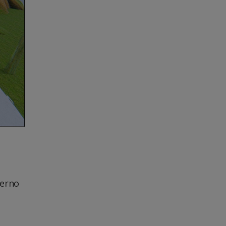
verno