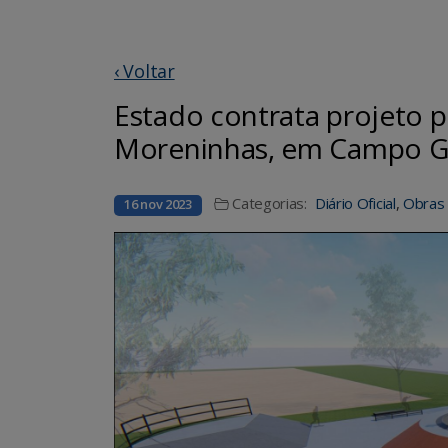
‹ Voltar
Estado contrata projeto p
Moreninhas, em Campo G
Categorias:
Diário Oficial
,
Obras 
16 nov 2023