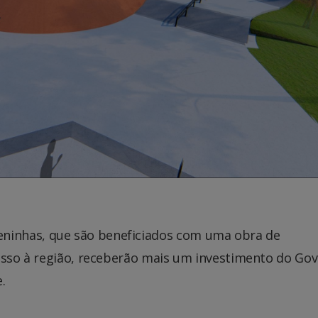
inhas, que são beneficiados com uma obra de
cesso à região, receberão mais um investimento do Go
.