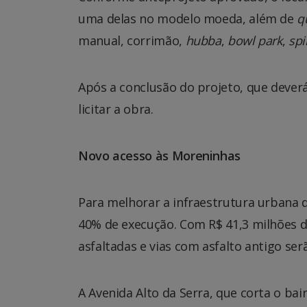
uma delas no modelo moeda, além de
q
manual, corrimão,
hubba
,
bowl park
,
spi
Após a conclusão do projeto, que deverá
licitar a obra.
Novo acesso às Moreninhas
Para melhorar a infraestrutura urbana 
40% de execução. Com R$ 41,3 milhões d
asfaltadas e vias com asfalto antigo se
A Avenida Alto da Serra, que corta o bai