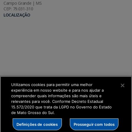
Campo Grande | MS
CEP: 79.031-310
LOCALIZAÇÃO
Utilizamos cookies para permitir uma melhor
experiência em nosso website e para nos ajudar a
compreender quais informações são mais úteis e
relevantes para você. Conforme Decreto Estadual
15.572/2020 que trata da LGPD no Governo do Estado
de Mato Grosso do Sul.
SETDIG | Secretaria-Executiva de Transformação
Definições de cookies
Prosseguir com todos
Digital