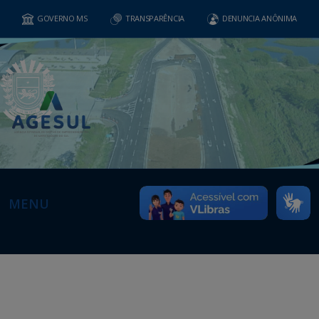
GOVERNO MS
TRANSPARÊNCIA
DENUNCIA ANÔNIMA
MENU