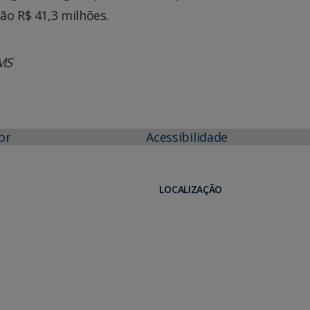
ão R$ 41,3 milhões.
MS
or
Acessibilidade
LOCALIZAÇÃO