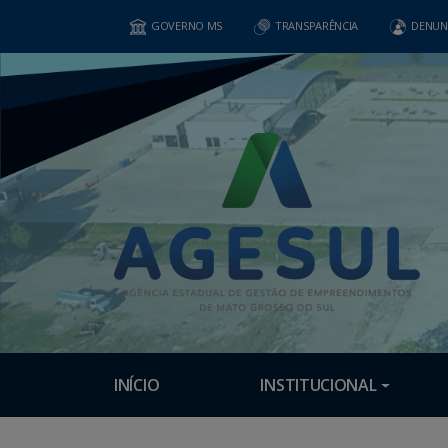
GOVERNO MS
TRANSPARÊNCIA
DENUN
INÍCIO
INSTITUCIONAL