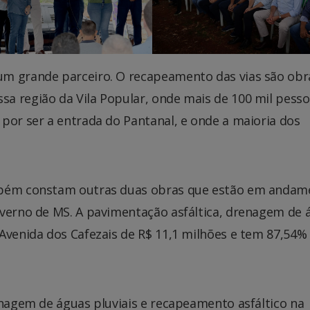
um grande parceiro. O recapeamento das vias são obr
a região da Vila Popular, onde mais de 100 mil pess
por ser a entrada do Pantanal, e onde a maioria dos
ambém constam outras duas obras que estão em andam
overno de MS. A pavimentação asfáltica, drenagem de 
Avenida dos Cafezais de R$ 11,1 milhões e tem 87,54%
enagem de águas pluviais e recapeamento asfáltico na