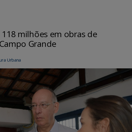
$ 118 milhões em obras de
m Campo Grande
tura Urbana