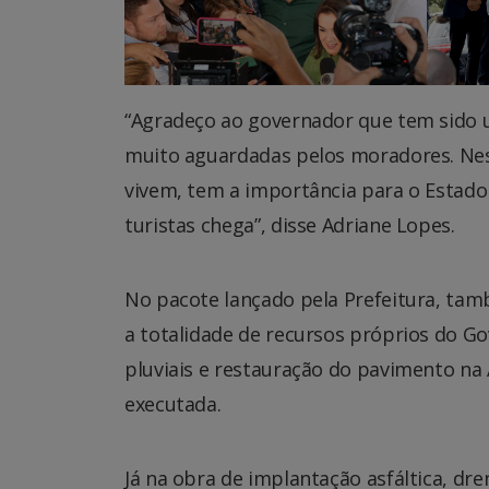
“Agradeço ao governador que tem sido 
muito aguardadas pelos moradores. Ness
vivem, tem a importância para o Estado 
turistas chega”, disse Adriane Lopes.
No pacote lançado pela Prefeitura, t
a totalidade de recursos próprios do G
pluviais e restauração do pavimento na 
executada.
Já na obra de implantação asfáltica, dr