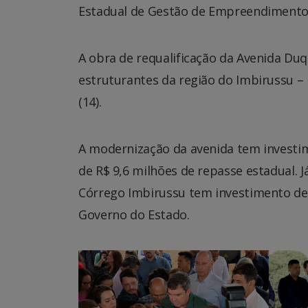
Estadual de Gestão de Empreendimentos
A obra de requalificação da Avenida Du
estruturantes da região do Imbirussu –
(14).
A modernização da avenida tem investim
de R$ 9,6 milhões de repasse estadual. 
Córrego Imbirussu tem investimento de 
Governo do Estado.