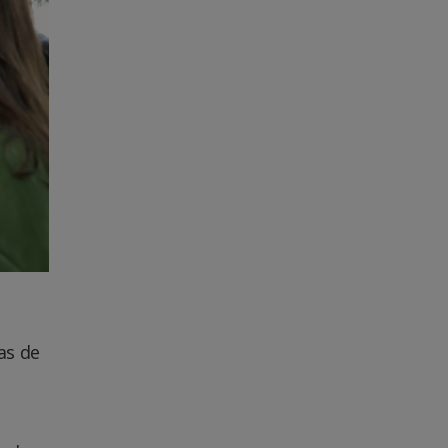
as de