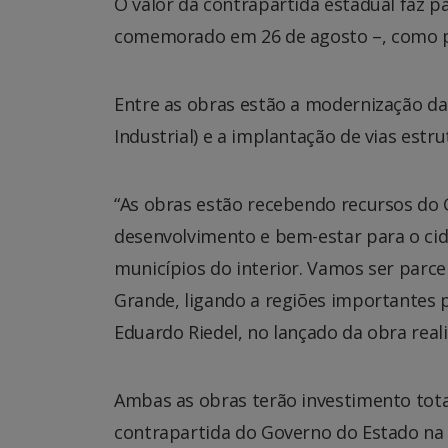
O valor da contrapartida estadual faz 
comemorado em 26 de agosto –, como pa
Entre as obras estão a modernização da
Industrial) e a implantação de vias est
“As obras estão recebendo recursos do G
desenvolvimento e bem-estar para o cid
municípios do interior. Vamos ser parc
Grande, ligando a regiões importantes p
Eduardo Riedel, no lançado da obra reali
Ambas as obras terão investimento tot
contrapartida do Governo do Estado na 