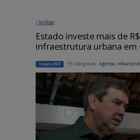
‹ Voltar
Estado investe mais de R
infraestrutura urbana e
Categorias:
Agenda
,
Infraestru
14 ago 2023