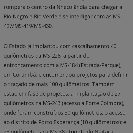
romperá o centro da Nhecolândia para chegar a
Rio Negro e Rio Verde e se interligar com as MS-
427/MS-419/MS-430.
O Estado já implantou com cascalhamento 40
quilômetros da MS-228, a partir do
entroncamento com a MS-184 (Estrada-Parque),
em Corumbá, e encomendou projetos para definir
o traçado de mais 100 quilômetros. Também
estão em fase de projetos, a implantação de 27
quilômetros na MS-243 (acesso a Forte Coimbra),
onde foram construídos 30 quilômetros; o acesso
ao distrito de Porto Esperança (10 quilômetros); e
23 quilômetros na MS-382 (ponte do Naitaca-