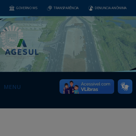
GOVERNO MS
TRANSPARÊNCIA
DENUNCIA ANÔNIMA
MENU