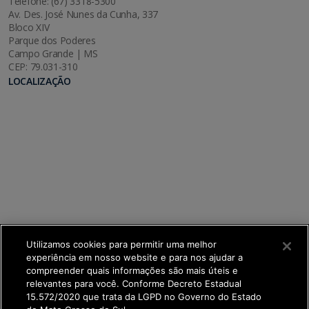
Telefone: (67) 3318-5300
Av. Des. José Nunes da Cunha, 337
Bloco XIV
Parque dos Poderes
Campo Grande | MS
CEP: 79.031-310
LOCALIZAÇÃO
Utilizamos cookies para permitir uma melhor
experiência em nosso website e para nos ajudar a
compreender quais informações são mais úteis e
relevantes para você. Conforme Decreto Estadual
15.572/2020 que trata da LGPD no Governo do Estado