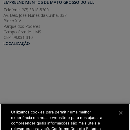
EMPREENDIMENTOS DE MATO GROSSO DO SUL
Telefone: (67) 3318-5300
Av. Des. José Nunes da Cunha, 337
Bloco XIV
Parque dos Poderes
Campo Grande | MS
CEP: 79.031-310
LOCALIZAÇÃO
Utilizamos cookies para permitir uma melhor
experiência em nosso website e para nos ajudar a
compreender quais informações são mais úteis e
relevantes para você. Conforme Decreto Estadual