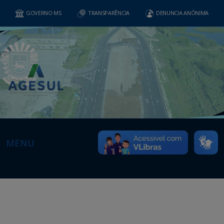
GOVERNO MS
TRANSPARÊNCIA
DENUNCIA ANÔNIMA
MENU