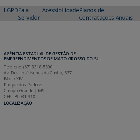
LGPD
Fala
Acessibilidade
Planos de
Servidor
Contratações Anuais
AGÊNCIA ESTADUAL DE GESTÃO DE
EMPREENDIMENTOS DE MATO GROSSO DO SUL
Telefone: (67) 3318-5300
Av. Des. José Nunes da Cunha, 337
Bloco XIV
Parque dos Poderes
Campo Grande | MS
CEP: 79.031-310
LOCALIZAÇÃO