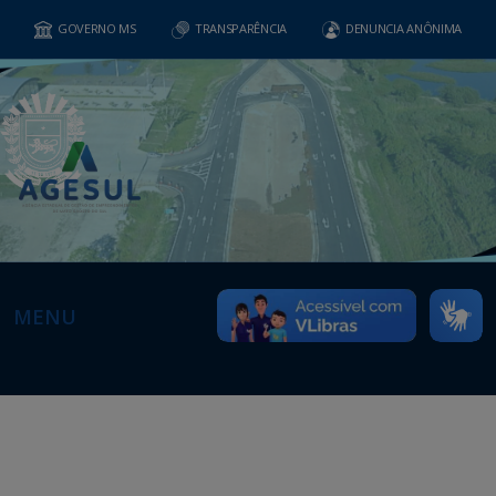
GOVERNO MS
TRANSPARÊNCIA
DENUNCIA ANÔNIMA
MENU