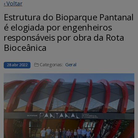
‹ Voltar
Estrutura do Bioparque Pantanal
é elogiada por engenheiros
responsáveis por obra da Rota
Bioceânica
Categorias:
Geral
28 abr 2022