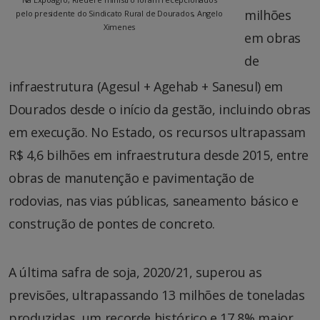
milhões
pelo presidente do Sindicato Rural de Dourados, Angelo
Ximenes
em obras
de
infraestrutura (Agesul + Agehab + Sanesul) em
Dourados desde o início da gestão, incluindo obras
em execução. No Estado, os recursos ultrapassam
R$ 4,6 bilhões em infraestrutura desde 2015, entre
obras de manutenção e pavimentação de
rodovias, nas vias públicas, saneamento básico e
construção de pontes de concreto.
A última safra de soja, 2020/21, superou as
previsões, ultrapassando 13 milhões de toneladas
produzidas, um recorde histórico e 17,8% maior