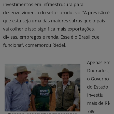
investimentos em infraestrutura para
desenvolvimento do setor produtivo. “A previsão é
que esta seja uma das maiores safras que o país
vai colher e isso significa mais exportações,
divisas, empregos e renda. Esse é o Brasil que
funciona”, comemorou Riedel.
Apenas em
Dourados,
o Governo
do Estado
investiu
mais de R$
789
Na Expoagro, Riedel e ministro foram recepcionados