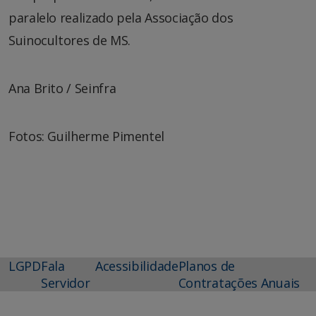
paralelo realizado pela Associação dos
Suinocultores de MS.
Ana Brito / Seinfra
Fotos: Guilherme Pimentel
LGPD
Fala
Acessibilidade
Planos de
Servidor
Contratações Anuais