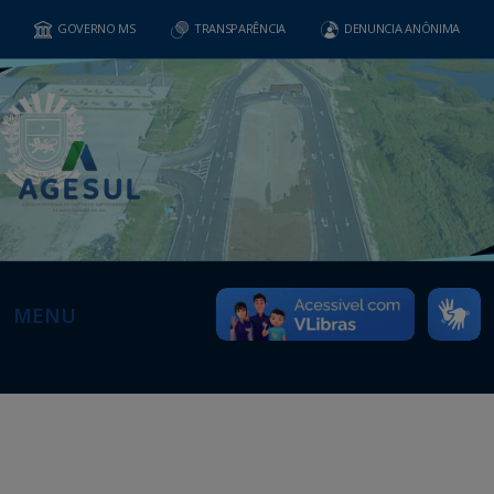
GOVERNO MS
TRANSPARÊNCIA
DENUNCIA ANÔNIMA
MENU