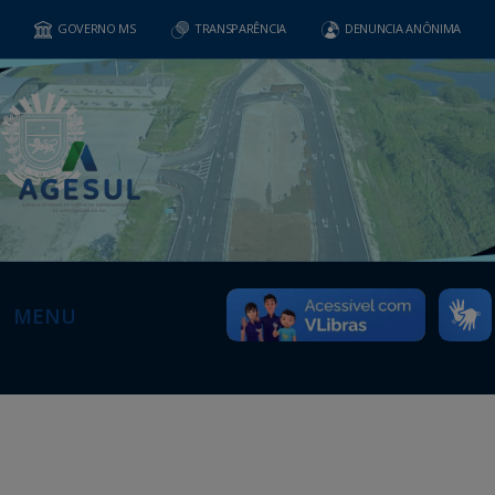
GOVERNO MS
TRANSPARÊNCIA
DENUNCIA ANÔNIMA
MENU