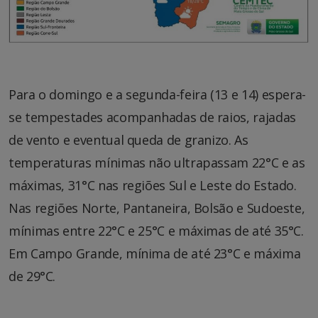
Para o domingo e a segunda-feira (13 e 14) espera-
se tempestades acompanhadas de raios, rajadas
de vento e eventual queda de granizo. As
temperaturas mínimas não ultrapassam 22°C e as
máximas, 31°C nas regiões Sul e Leste do Estado.
Nas regiões Norte, Pantaneira, Bolsão e Sudoeste,
mínimas entre 22°C e 25°C e máximas de até 35°C.
Em Campo Grande, mínima de até 23°C e máxima
de 29°C.