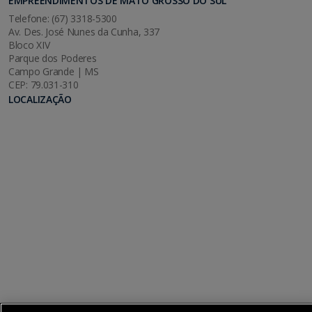
EMPREENDIMENTOS DE MATO GROSSO DO SUL
Telefone: (67) 3318-5300
Av. Des. José Nunes da Cunha, 337
Bloco XIV
Parque dos Poderes
Campo Grande | MS
CEP: 79.031-310
LOCALIZAÇÃO