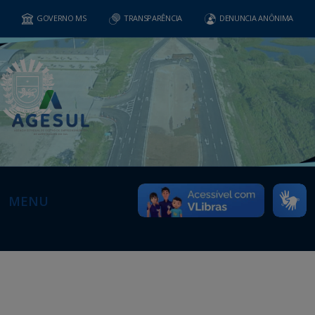
GOVERNO MS
TRANSPARÊNCIA
DENUNCIA ANÔNIMA
MENU