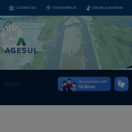
GOVERNO MS
TRANSPARÊNCIA
DENUNCIA ANÔNIMA
MENU