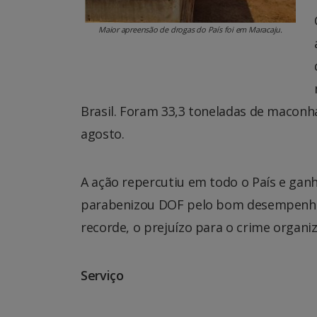
Maior apreensão de drogas do País foi em Maracaju.
Brasil. Foram 33,3 toneladas de maconha
agosto.
A ação repercutiu em todo o País e gan
parabenizou DOF pelo bom desempenho, 
recorde, o prejuízo para o crime organiz
Serviço