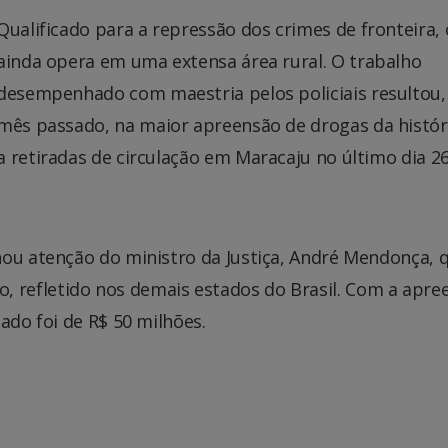
Qualificado para a repressão dos crimes de fronteira,
ainda opera em uma extensa área rural. O trabalho
desempenhado com maestria pelos policiais resultou,
mês passado, na maior apreensão de drogas da histór
 retiradas de circulação em Maracaju no último dia 2
hou atenção do ministro da Justiça, André Mendonça, 
refletido nos demais estados do Brasil. Com a apre
ado foi de R$ 50 milhões.