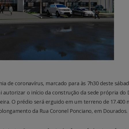
mia de coronavírus, marcado para às 7h30 deste sába
i autorizar o início da construção da sede própria do
ira. O prédio será erguido em um terreno de 17.400 
rolongamento da Rua Coronel Ponciano, em Dourados.