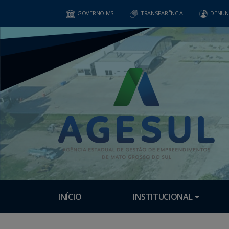
GOVERNO MS
TRANSPARÊNCIA
DENUN
INÍCIO
INSTITUCIONAL