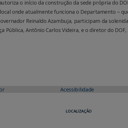
utoriza o início da construção da sede própria do DO
o local onde atualmente funciona o Departamento – que
governador Reinaldo Azambuja, participam da solenid
ça Pública, Antônio Carlos Videira, e o diretor do DOF,
or
Acessibilidade
LOCALIZAÇÃO