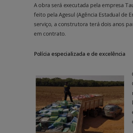
A obra será executada pela empresa Ta
feito pela Agesul (Agência Estadual de 
serviço, a construtora terá dois anos pa
em contrato.
Polícia especializada e de excelência