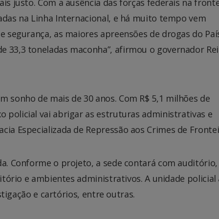
is justo. Com a ausência das forças federais na fronte
radas na Linha Internacional, e há muito tempo vem
de segurança, as maiores apreensões de drogas do Paí
de 33,3 toneladas maconha”, afirmou o governador Re
um sonho de mais de 30 anos. Com R$ 5,1 milhões de
policial vai abrigar as estruturas administrativas e
cia Especializada de Repressão aos Crimes de Frontei
da. Conforme o projeto, a sede contará com auditório,
eitório e ambientes administrativos. A unidade policial
estigação e cartórios, entre outras.