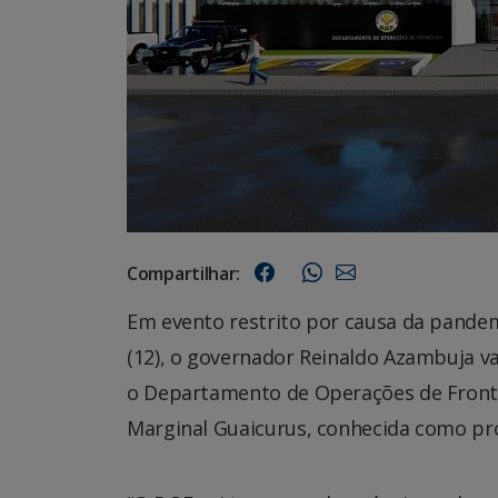
Compartilhar:
Em evento restrito por causa da pande
(12), o governador Reinaldo Azambuja va
o Departamento de Operações de Fronte
Marginal Guaicurus, conhecida como p