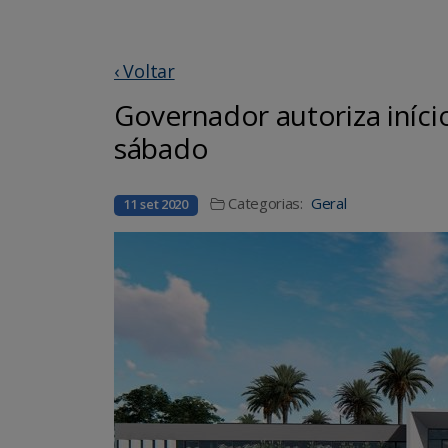
‹ Voltar
Governador autoriza iníc
sábado
Categorias:
Geral
11 set 2020