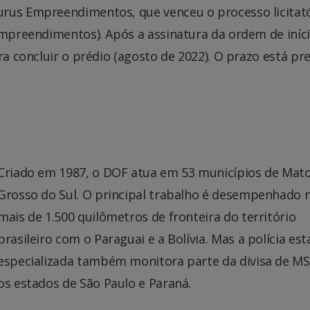
urus Empreendimentos, que venceu o processo licitat
Empreendimentos). Após a assinatura da ordem de iníc
ra concluir o prédio (agosto de 2022). O prazo está pre
Criado em 1987, o DOF atua em 53 municípios de Mat
Grosso do Sul. O principal trabalho é desempenhado 
mais de 1.500 quilômetros de fronteira do território
brasileiro com o Paraguai e a Bolívia. Mas a polícia est
especializada também monitora parte da divisa de M
os estados de São Paulo e Paraná.