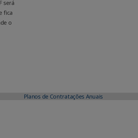
F será
 fica
ade o
Planos de Contratações Anuais