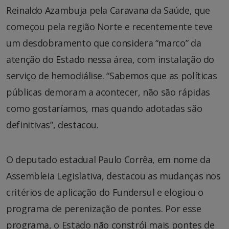
Reinaldo Azambuja pela Caravana da Saúde, que
começou pela região Norte e recentemente teve
um desdobramento que considera “marco” da
atenção do Estado nessa área, com instalação do
serviço de hemodiálise. “Sabemos que as políticas
públicas demoram a acontecer, não são rápidas
como gostaríamos, mas quando adotadas são
definitivas”, destacou.
O deputado estadual Paulo Corrêa, em nome da
Assembleia Legislativa, destacou as mudanças nos
critérios de aplicação do Fundersul e elogiou o
programa de perenização de pontes. Por esse
programa, o Estado não constrói mais pontes de