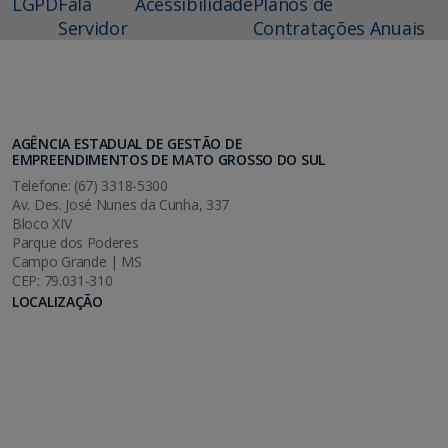
LGPD
Fala
Acessibilidade
Planos de
Servidor
Contratações Anuais
AGÊNCIA ESTADUAL DE GESTÃO DE
EMPREENDIMENTOS DE MATO GROSSO DO SUL
Telefone: (67) 3318-5300
Av. Des. José Nunes da Cunha, 337
Bloco XIV
Parque dos Poderes
Campo Grande | MS
CEP: 79.031-310
LOCALIZAÇÃO