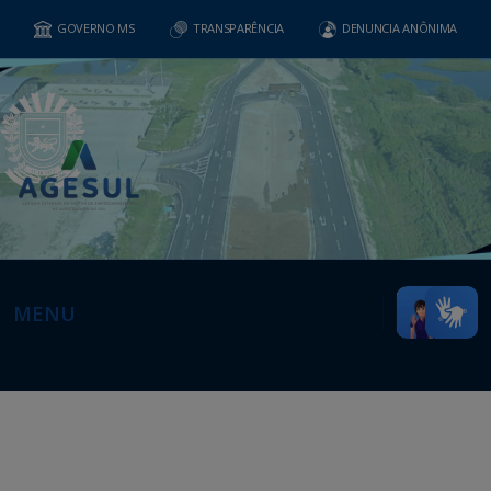
GOVERNO MS
TRANSPARÊNCIA
DENUNCIA ANÔNIMA
MENU