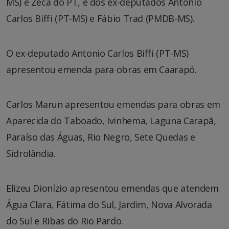
MS) e Zeca do PT, e dos ex-deputados Antonio
Carlos Biffi (PT-MS) e Fábio Trad (PMDB-MS).
O ex-deputado Antonio Carlos Biffi (PT-MS)
apresentou emenda para obras em Caarapó.
Carlos Marun apresentou emendas para obras em
Aparecida do Taboado, Ivinhema, Laguna Carapã,
Paraíso das Águas, Rio Negro, Sete Quedas e
Sidrolândia.
Elizeu Dionízio apresentou emendas que atendem
Água Clara, Fátima do Sul, Jardim, Nova Alvorada
do Sul e Ribas do Rio Pardo.