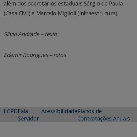
além dos secretários estaduais Sérgio de Paula
(Casa Civil) e Marcelo Miglioli (Infraestrutura).
Sílvio Andrade – texto
Edemir Rodrigues – fotos
LGPD
Fala
Acessibilidade
Planos de
Servidor
Contratações Anuais