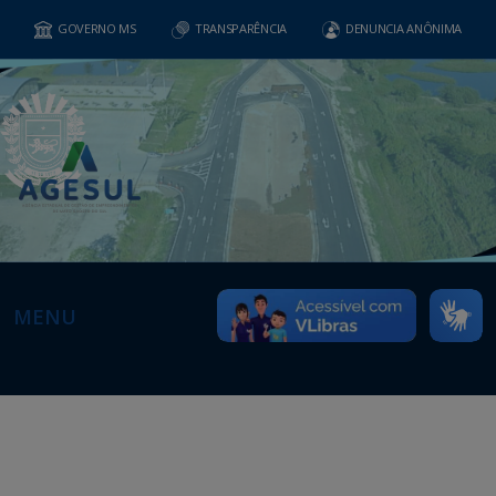
GOVERNO MS
TRANSPARÊNCIA
DENUNCIA ANÔNIMA
MENU