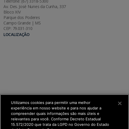
Telefone: (67) 3318-5300
Av. Des. José Nunes da Cunha, 337
Bloco XIV
Parque dos Poderes
Campo Grande | MS
CEP: 79.031-310
LOCALIZAÇÃO
Utilizamos cookies para permitir uma melhor
experiência em nosso website e para nos ajudar a
compreender quais informações são mais úteis e
relevantes para você. Conforme Decreto Estadual
15.572/2020 que trata da LGPD no Governo do Estado