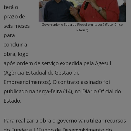
terá o
prazo de
seis meses
Governador e Eduardo Riedel em Itaporã (Foto: Chico
Ribeiro)
para
concluir a
obra, logo
após ordem de serviço expedida pela Agesul
(Agência Estadual de Gestão de
Empreendimentos). O contrato assinado foi
publicado na terça-feira (14), no Diário Oficial do
Estado.
Para realizar a obra o governo vai utilizar recursos
do Fundersul (Fundo de Desenvolvimento do