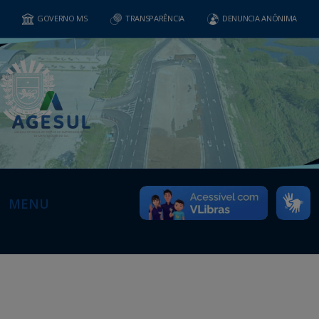
GOVERNO MS
TRANSPARÊNCIA
DENUNCIA ANÔNIMA
MENU