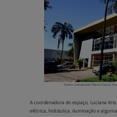
Centro Cultural José Otávio Guizzo, lo
A coordenadora do espaço, Luciana Kreutz
elétrica, hidráulica, iluminação e algum