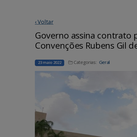
‹ Voltar
Governo assina contrato p
Convenções Rubens Gil de
Categorias:
Geral
23 maio 2022