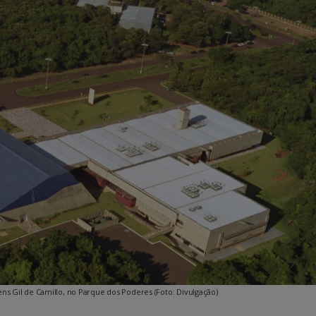
s Gil de Camillo, no Parque dos Poderes (Foto: Divulgação)