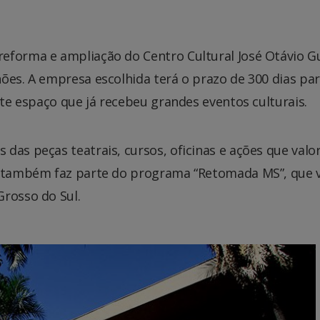
eforma e ampliação do Centro Cultural José Otávio Gu
ões. A empresa escolhida terá o prazo de 300 dias pa
ste espaço que já recebeu grandes eventos culturais.
das peças teatrais, cursos, oficinas e ações que valo
a também faz parte do programa “Retomada MS”, que v
Grosso do Sul.