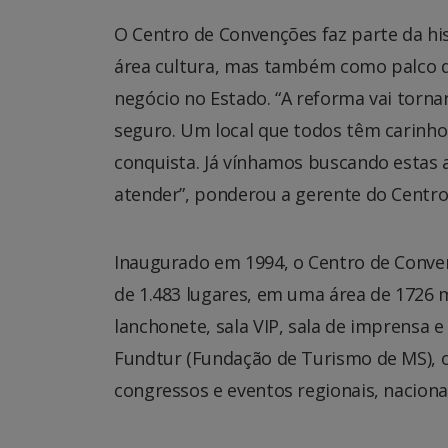
O Centro de Convenções faz parte da hi
área cultura, mas também como palco d
negócio no Estado. “A reforma vai torna
seguro. Um local que todos têm carinho 
conquista. Já vínhamos buscando estas
atender”, ponderou a gerente do Centro
Inaugurado em 1994, o Centro de Conve
de 1.483 lugares, em uma área de 1726 m
lanchonete, sala VIP, sala de imprensa 
Fundtur (Fundação de Turismo de MS), o
congressos e eventos regionais, nacionai