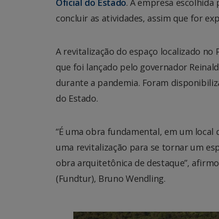
Oficial do Estado
. A empresa escolhida 
concluir as atividades, assim que for ex
A revitalização do espaço localizado n
que foi lançado pelo governador Reinal
durante a pandemia. Foram disponibiliz
do Estado.
“É uma obra fundamental, em um local qu
uma revitalização para se tornar um e
obra arquitetônica de destaque”, afirm
(Fundtur), Bruno Wendling.