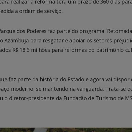
para realizar a reforma terá um prazo de 360 dias par
pedida a ordem de serviço.
o Parque dos Poderes faz parte do programa “Retomada
do Azambuja para resgatar e apoiar os setores prejud
ados R$ 18,6 milhões para reformas do patrimônio cul
e faz parte da história do Estado e agora vai dispor 
spaço moderno, se mantendo na vanguarda. Trata-se 
ou o diretor-presidente da Fundação de Turismo de M