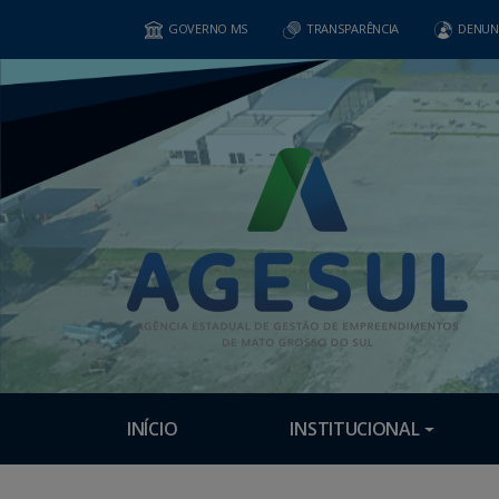
GOVERNO MS
TRANSPARÊNCIA
DENUN
INÍCIO
INSTITUCIONAL