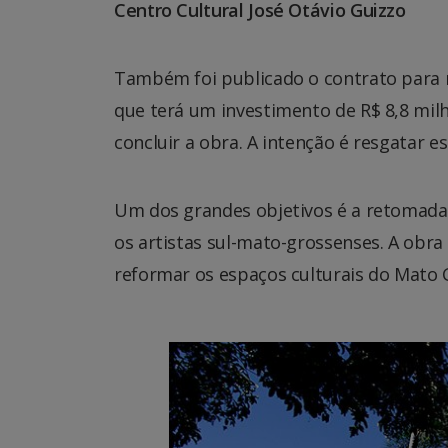
Centro Cultural José Otávio Guizzo
Também foi publicado o contrato para r
que terá um investimento de R$ 8,8 milh
concluir a obra. A intenção é resgatar e
Um dos grandes objetivos é a retomadas 
os artistas sul-mato-grossenses. A obr
reformar os espaços culturais do Mato 