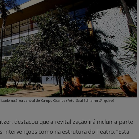
calizado na área central de Campo Grande (Foto: Saul Schramm/Arquivo)
er, destacou que a revitalização irá incluir a parte
as intervenções como na estrutura do Teatro. “Esta