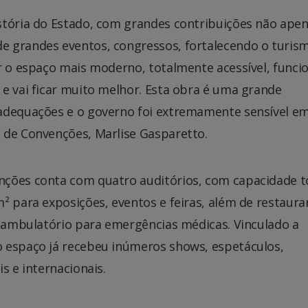
stória do Estado, com grandes contribuições não ape
e grandes eventos, congressos, fortalecendo o turis
r o espaço mais moderno, totalmente acessível, funcio
e vai ficar muito melhor. Esta obra é uma grande
 adequações e o governo foi extremamente sensível e
 de Convenções, Marlise Gasparetto.
nções conta com quatro auditórios, com capacidade t
² para exposições, eventos e feiras, além de restaura
e ambulatório para emergências médicas. Vinculado a
 espaço já recebeu inúmeros shows, espetáculos,
s e internacionais.