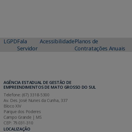
LGPD
Fala
Acessibilidade
Planos de
Servidor
Contratações Anuais
AGÊNCIA ESTADUAL DE GESTÃO DE
EMPREENDIMENTOS DE MATO GROSSO DO SUL
Telefone: (67) 3318-5300
Av. Des. José Nunes da Cunha, 337
Bloco XIV
Parque dos Poderes
Campo Grande | MS
CEP: 79.031-310
LOCALIZAÇÃO