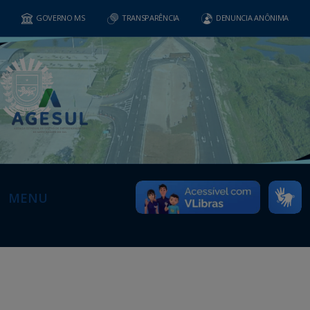
GOVERNO MS
TRANSPARÊNCIA
DENUNCIA ANÔNIMA
MENU