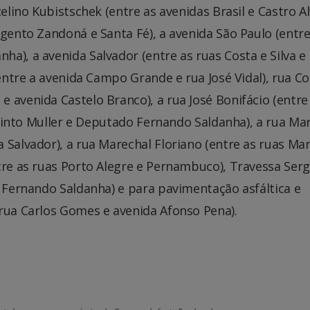
elino Kubistschek (entre as avenidas Brasil e Castro Al
rgento Zandoná e Santa Fé), a avenida São Paulo (entre
a), a avenida Salvador (entre as ruas Costa e Silva e 
(entre a avenida Campo Grande e rua José Vidal), rua C
 avenida Castelo Branco), a rua José Bonifácio (entre
Filinto Muller e Deputado Fernando Saldanha), a rua Ma
 Salvador), a rua Marechal Floriano (entre as ruas Ma
tre as ruas Porto Alegre e Pernambuco), Travessa Ser
o Fernando Saldanha) e para pavimentação asfáltica e
rua Carlos Gomes e avenida Afonso Pena).