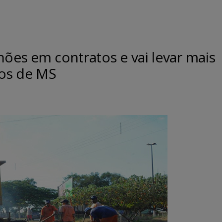
hões em contratos e vai levar mais
ios de MS