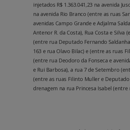
injetados R$ 1.363.041,23 na avenida Jusc
na avenida Rio Branco (entre as ruas Sa
avenidas Campo Grande e Adjalma Saldanh
Antenor R. da Costa), Rua Costa e Silva 
(entre rua Deputado Fernando Saldanha e
163 e rua Olavo Bilac) e (entre as ruas 
(entre rua Deodoro da Fonseca e avenida
e Rui Barbosa), a rua 7 de Setembro (en
(entre as ruas Filinto Muller e Deputad
drenagem na rua Princesa Isabel (entre 