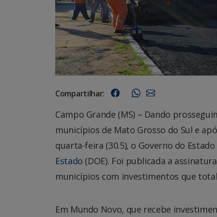
Compartilhar:
Campo Grande (MS) – Dando prosseguim
municípios de Mato Grosso do Sul e após
quarta-feira (30.5), o Governo do Estad
Estado
(DOE). Foi publicada a assinatura
municípios com investimentos que total
Em Mundo Novo, que recebe investiment