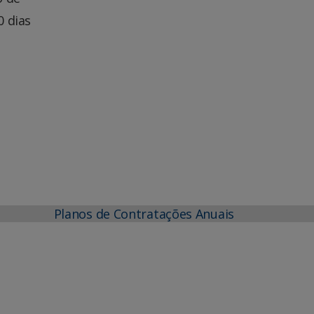
0 dias
Planos de Contratações Anuais