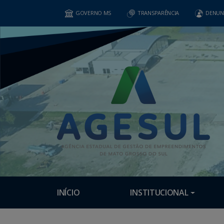
GOVERNO MS
TRANSPARÊNCIA
DENUN
INÍCIO
INSTITUCIONAL