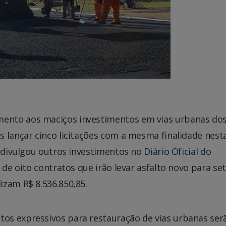
ento aos maciços investimentos em vias urbanas dos
 lançar cinco licitações com a mesma finalidade nest
o divulgou outros investimentos no
Diário Oficial do
 de oito contratos que irão levar asfalto novo para se
izam R$ 8.536.850,85.
os expressivos para restauração de vias urbanas ser