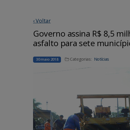
‹ Voltar
Governo assina R$ 8,5 mil
asfalto para sete municíp
Categorias:
Notícias
30 maio 2018