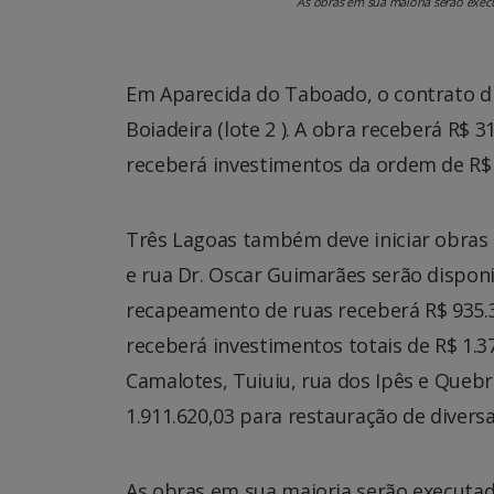
As obras em sua maioria serão exec
Em Aparecida do Taboado, o contrato di
Boiadeira (lote 2 ). A obra receberá R$ 3
receberá investimentos da ordem de R$ 
Três Lagoas também deve iniciar obras
e rua Dr. Oscar Guimarães serão disponi
recapeamento de ruas receberá R$ 935.3
receberá investimentos totais de R$ 1.
Camalotes, Tuiuiu, rua dos Ipês e Quebr
1.911.620,03 para restauração de diversa
As obras em sua maioria serão executa