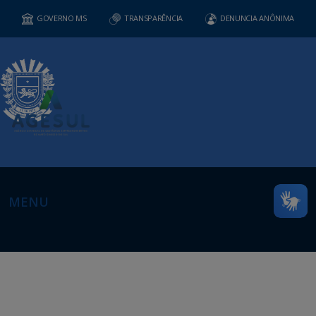
GOVERNO MS
TRANSPARÊNCIA
DENUNCIA ANÔNIMA
MENU