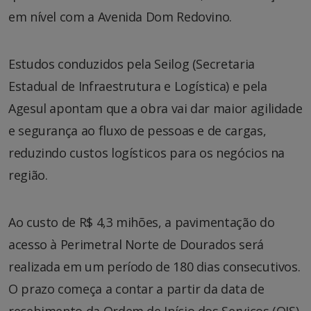
em nível com a Avenida Dom Redovino.
Estudos conduzidos pela Seilog (Secretaria
Estadual de Infraestrutura e Logística) e pela
Agesul apontam que a obra vai dar maior agilidade
e segurança ao fluxo de pessoas e de cargas,
reduzindo custos logísticos para os negócios na
região.
Ao custo de R$ 4,3 mihões, a pavimentação do
acesso à Perimetral Norte de Dourados será
realizada em um período de 180 dias consecutivos.
O prazo começa a contar a partir da data de
recebimento da Ordem de Início dos Serviços (OIS),