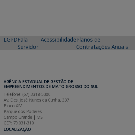
LGPD
Fala
Acessibilidade
Planos de
Servidor
Contratações Anuais
AGÊNCIA ESTADUAL DE GESTÃO DE
EMPREENDIMENTOS DE MATO GROSSO DO SUL
Telefone: (67) 3318-5300
Av. Des. José Nunes da Cunha, 337
Bloco XIV
Parque dos Poderes
Campo Grande | MS
CEP: 79.031-310
LOCALIZAÇÃO