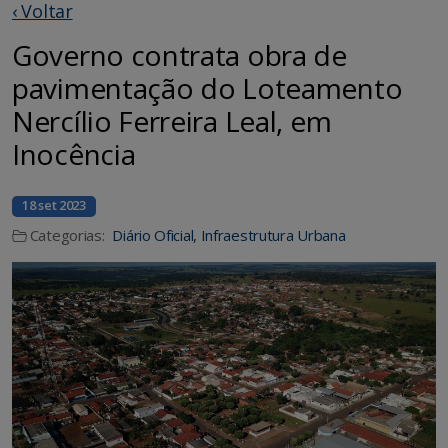
‹ Voltar
Governo contrata obra de
pavimentação do Loteamento
Nercílio Ferreira Leal, em
Inocência
18 set 2023
Categorias:
Diário Oficial
,
Infraestrutura Urbana