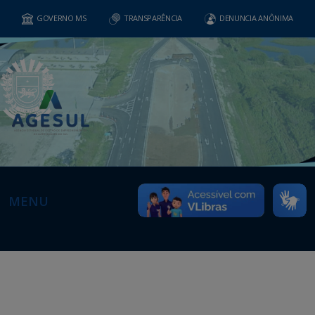
GOVERNO MS
TRANSPARÊNCIA
DENUNCIA ANÔNIMA
MENU