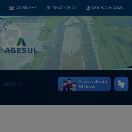
GOVERNO MS
TRANSPARÊNCIA
DENUNCIA ANÔNIMA
MENU