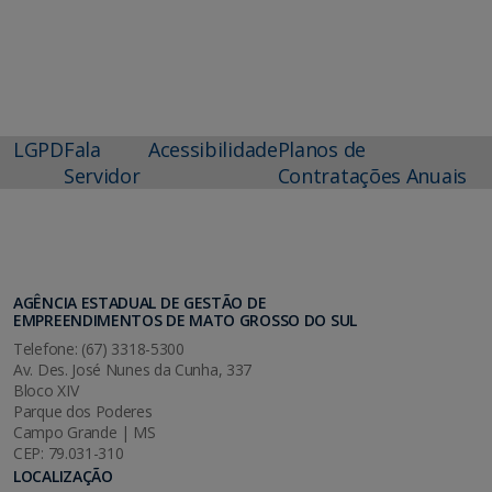
LGPD
Fala
Acessibilidade
Planos de
Servidor
Contratações Anuais
AGÊNCIA ESTADUAL DE GESTÃO DE
EMPREENDIMENTOS DE MATO GROSSO DO SUL
Telefone: (67) 3318-5300
Av. Des. José Nunes da Cunha, 337
Bloco XIV
Parque dos Poderes
Campo Grande | MS
CEP: 79.031-310
LOCALIZAÇÃO