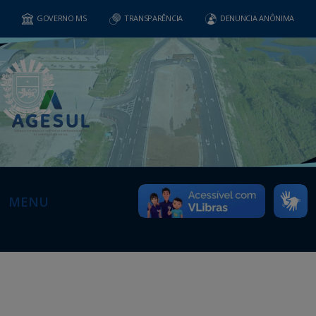
GOVERNO MS
TRANSPARÊNCIA
DENUNCIA ANÔNIMA
MENU